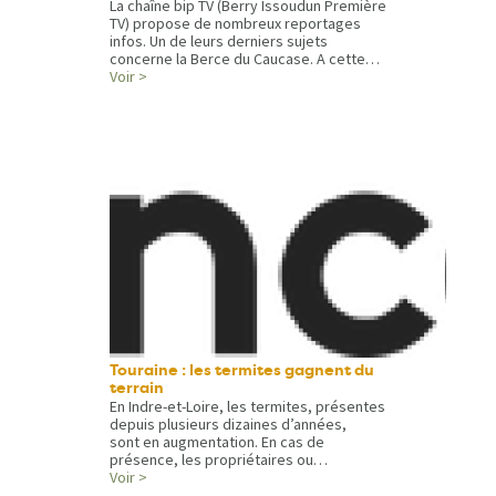
La chaîne bip TV (Berry Issoudun Première
TV) propose de nombreux reportages
infos. Un de leurs derniers sujets
concerne la Berce du Caucase. A cette…
Voir >
Touraine : les termites gagnent du
terrain
En Indre-et-Loire, les termites, présentes
depuis plusieurs dizaines d’années,
sont en augmentation. En cas de
présence, les propriétaires ou…
Voir >