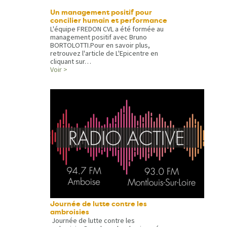
Un management positif pour
concilier humain et performance
L'équipe FREDON CVL a été formée au
management positif avec Bruno
BORTOLOTTI.Pour en savoir plus,
retrouvez l'article de L'Epicentre en
cliquant sur…
Voir >
Journée de lutte contre les
ambroisies
Journée de lutte contre les