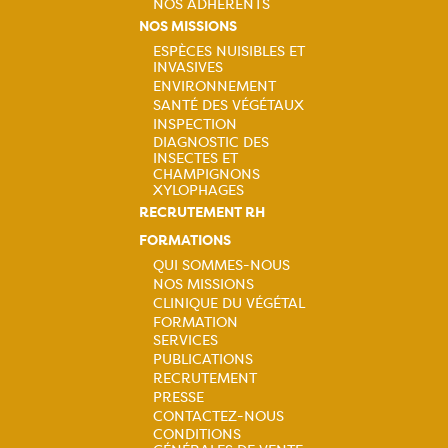
Navigation
NOS ADHÉRENTS
NOS MISSIONS
principale
ESPÈCES NUISIBLES ET
INVASIVES
Navigation
ENVIRONNEMENT
SANTÉ DES VÉGÉTAUX
principale
INSPECTION
DIAGNOSTIC DES
INSECTES ET
CHAMPIGNONS
XYLOPHAGES
RECRUTEMENT RH
FORMATIONS
QUI SOMMES-NOUS
NOS MISSIONS
Navigation
CLINIQUE DU VÉGÉTAL
FORMATION
principale
SERVICES
PUBLICATIONS
RECRUTEMENT
PRESSE
CONTACTEZ-NOUS
CONDITIONS