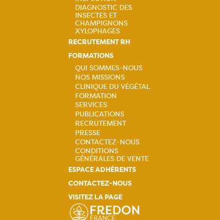
principale
DIAGNOSTIC DES
INSECTES ET
CHAMPIGNONS
XYLOPHAGES
RECRUTEMENT RH
FORMATIONS
QUI SOMMES-NOUS
NOS MISSIONS
Navigation
CLINIQUE DU VÉGÉTAL
FORMATION
principale
SERVICES
PUBLICATIONS
RECRUTEMENT
PRESSE
CONTACTEZ-NOUS
CONDITIONS
GÉNÉRALES DE VENTE
ESPACE ADHÉRENTS
CONTACTEZ-NOUS
VISITEZ LA PAGE