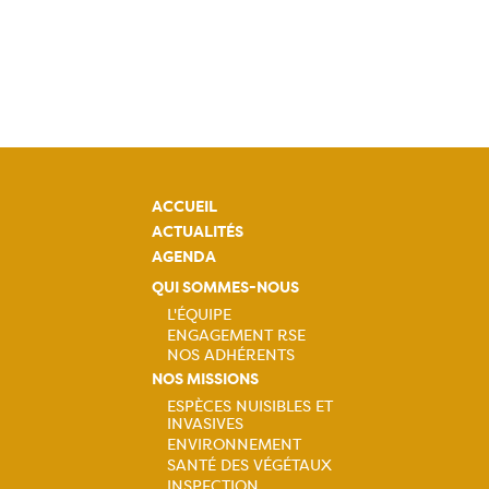
ACCUEIL
ACTUALITÉS
AGENDA
QUI SOMMES-NOUS
L'ÉQUIPE
ENGAGEMENT RSE
Navigation
NOS ADHÉRENTS
NOS MISSIONS
principale
ESPÈCES NUISIBLES ET
INVASIVES
Navigation
ENVIRONNEMENT
SANTÉ DES VÉGÉTAUX
INSPECTION