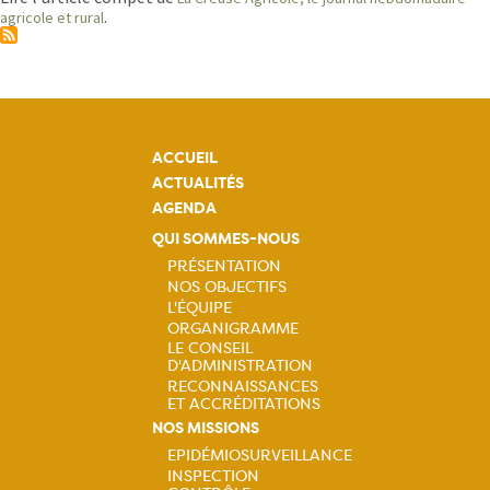
.
agricole et rural
ACCUEIL
ACTUALITÉS
AGENDA
QUI SOMMES-NOUS
PRÉSENTATION
NOS OBJECTIFS
Navigation
L'ÉQUIPE
ORGANIGRAMME
principale
LE CONSEIL
D'ADMINISTRATION
RECONNAISSANCES
ET ACCRÉDITATIONS
NOS MISSIONS
EPIDÉMIOSURVEILLANCE
INSPECTION