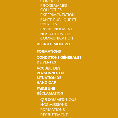
Navigation
CONTRÔLE
PROGRAMMES
principale
COLLECTIFS
EXPÉRIMENTATION
SANTÉ PUBLIQUE ET
PROJETS
ENVIRONNEMENT
NOS ACTIONS DE
COMMUNICATION
RECRUTEMENT RH
FORMATIONS
CONDITIONS GÉNÉRALES
DE VENTES
ACCUEIL DES
PERSONNES EN
SITUATION DE
HANDICAP
FAIRE UNE
RÉCLAMATION
QUI SOMMES-NOUS
NOS MISSIONS
Navigation
FORMATIONS
RECRUTEMENT