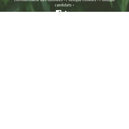
-
candidats