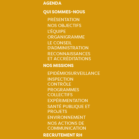
AGENDA
QUI SOMMES-NOUS
PRÉSENTATION
NOS OBJECTIFS
Navigation
L'ÉQUIPE
ORGANIGRAMME
principale
LE CONSEIL
D'ADMINISTRATION
RECONNAISSANCES
ET ACCRÉDITATIONS
NOS MISSIONS
EPIDÉMIOSURVEILLANCE
INSPECTION
Navigation
CONTRÔLE
PROGRAMMES
principale
COLLECTIFS
EXPÉRIMENTATION
SANTÉ PUBLIQUE ET
PROJETS
ENVIRONNEMENT
NOS ACTIONS DE
COMMUNICATION
RECRUTEMENT RH