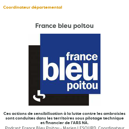
Coordinateur départemental
France bleu poitou
Ces actions de sensibilisation à la lutte contre les ambroisies
sont conduites dans les territoires sous pilotage technique
et financier de l’ARS NA.
Podcast France Bleu Poitou - Marien LESOURD, Coordinateur