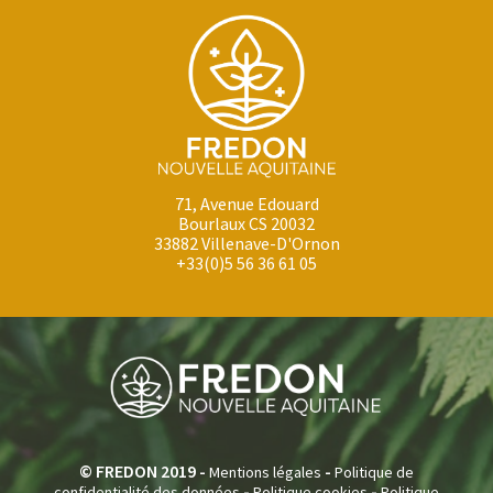
71, Avenue Edouard
Bourlaux CS 20032
33882 Villenave-D'Ornon
+33(0)5 56 36 61 05
© FREDON 2019 -
-
Mentions légales
Politique de
-
-
confidentialité des données
Politique cookies
Politique