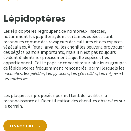
Lépidoptères
Les lépidoptères regroupent de nombreux insectes,
notamment les papillons, dont certaines espèces sont
reconnues comme des ravageurs des cultures et des espaces
végétalisés. À l’état larvaire, les chenilles peuvent provoquer
des dégâts parfois importants, mais il n’est pas toujours
évident d’identifier précisément à quelle espèce elles
appartiennent. Cette page se concentre sur plusieurs groupes
de lépidoptères fréquemment rencontrés, parmi lesquels les
, les
, les
, les
, les
et
noctuelles
piérides
pyralides
gélechiides
teignes
les
.
tordeuses
Les plaquettes proposées permettent de faciliter la
reconnaissance et l’identification des chenilles observées sur
le terrain.
LES NOCTUELLES