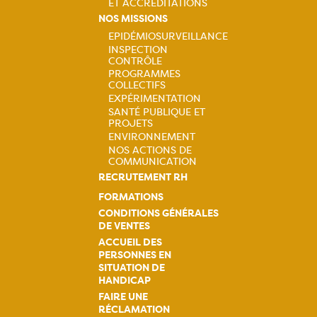
ET ACCRÉDITATIONS
NOS MISSIONS
EPIDÉMIOSURVEILLANCE
INSPECTION
Navigation
CONTRÔLE
PROGRAMMES
principale
COLLECTIFS
EXPÉRIMENTATION
SANTÉ PUBLIQUE ET
PROJETS
ENVIRONNEMENT
NOS ACTIONS DE
COMMUNICATION
RECRUTEMENT RH
FORMATIONS
CONDITIONS GÉNÉRALES
DE VENTES
ACCUEIL DES
PERSONNES EN
SITUATION DE
HANDICAP
FAIRE UNE
RÉCLAMATION