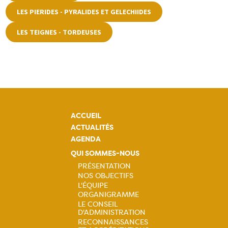
LES PIERIDES - PYRALIDES ET GELECHIIDES
LES TEIGNES - TORDEUSES
ACCUEIL
ACTUALITÉS
AGENDA
QUI SOMMES-NOUS
PRÉSENTATION
NOS OBJECTIFS
Navigation
L'ÉQUIPE
ORGANIGRAMME
principale
LE CONSEIL
D'ADMINISTRATION
RECONNAISSANCES