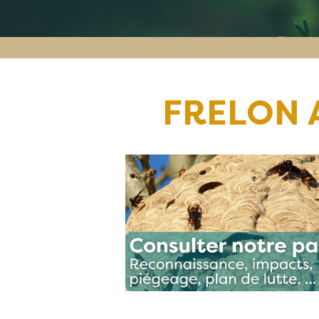
FRELON 