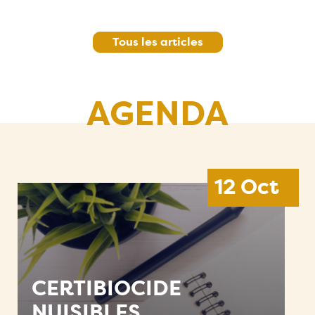
Tous les articles
AGENDA
12 Oct
CERTIBIOCIDE
NUISIBLES