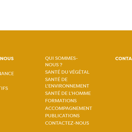
QUI SOMMES-
-NOUS
CONTA
NOUS ?
Navigation
SANTÉ DU VÉGÉTAL
NANCE
tion
SANTÉ DE
principale
L'ENVIRONNEMENT
IFS
ale
SANTÉ DE L'HOMME
FORMATIONS
ACCOMPAGNEMENT
PUBLICATIONS
CONTACTEZ-NOUS