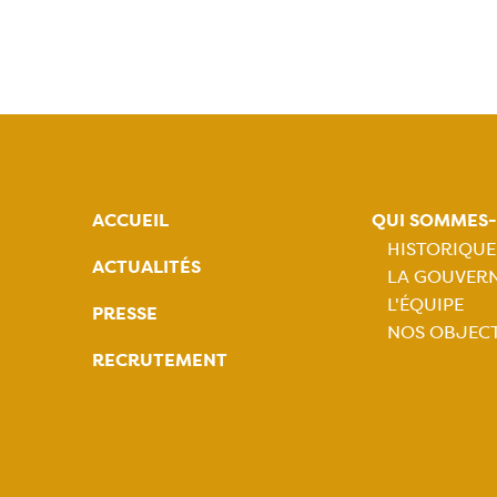
ACCUEIL
QUI SOMMES
HISTORIQUE
ACTUALITÉS
LA GOUVER
Naviga
L'ÉQUIPE
PRESSE
NOS OBJECT
princip
RECRUTEMENT