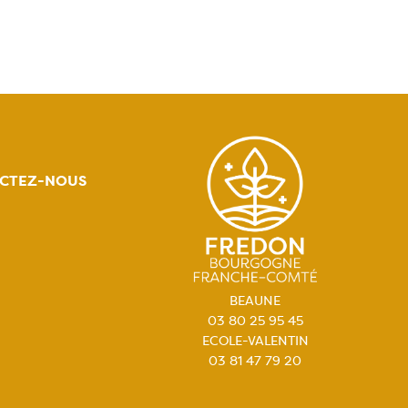
CTEZ-NOUS
BEAUNE
03 80 25 95 45
ECOLE-VALENTIN
03 81 47 79 20