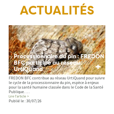
ACTUALITÉS
Processionnaire du pin : FREDON
BFC participe au réseau
+
UrtiQuand
FREDON BFC contribue au réseau UrtiQuand pour suivre
le cycle de la processionnaire du pin, espèce à enjeux
pour la santé humaine classée dans le Code de la Santé
Publique. …
Lire l'article >
Publié le :
30/07/26