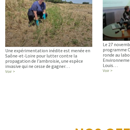
Le 27 novembr
programme Ca
Une expérimentation inédite est menée en
ronde au labo
Saône-et-Loire pour lutter contre la
Environnement
propagation de l’ambroisie, une espèce
Louis…
invasive qui ne cesse de gagner…
Voir >
Voir >