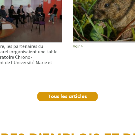
e, les partenaires du
Voir >
reli organisaient une table
ratoire Chrono-
 de l’Université Marie et
Tous les articles