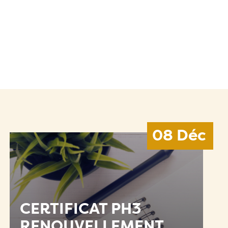
08 Déc
CERTIFICAT PH3
RENOUVELLEMENT