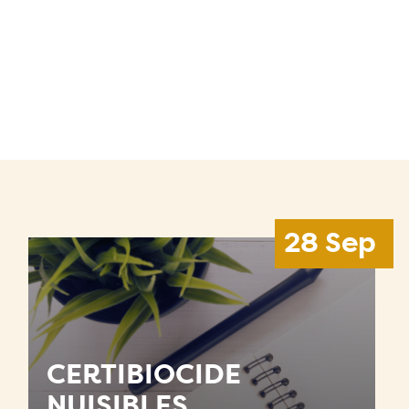
28 Sep
CERTIBIOCIDE
NUISIBLES