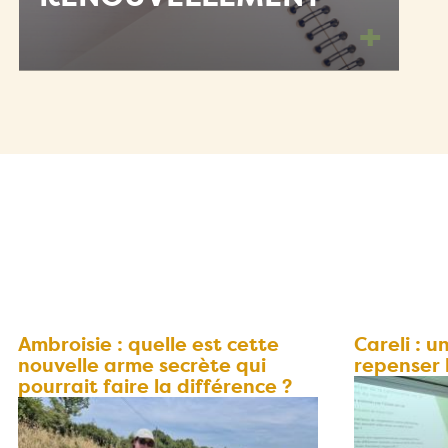
+
Ambroisie : quelle est cette
Careli : 
nouvelle arme secrète qui
repenser 
pourrait faire la différence ?