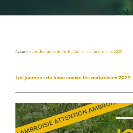
Accueil
Les Journées de Lutte Contre Les Ambroisies 2023
Fil
d'Ariane
Les journées de lutte contre les ambroisies 2023