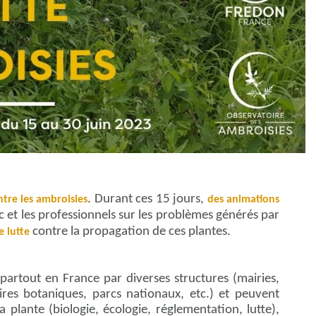
. Durant ces 15 jours,
ntre les ambroisies
des animations
c et les professionnels sur les problèmes générés par
contre la propagation de ces plantes.
e lutte
partout en France par diverses structures (mairies,
s botaniques, parcs nationaux, etc.) et peuvent
 plante (biologie, écologie, réglementation, lutte),