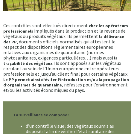
Ces contrôles sont effectués directement
chez les opérateurs
impliqués dans la production et la revente de
professionnels
végétaux ou produits végétaux. Ils permettent
la délivrance
, documents officiels normalisés qui attestent le
des PP
respect des dispositions réglementaires européennes
relatives aux organismes de quarantaine (normes
phytosanitaires, exigences particulières…) mais aussi
la
. Ils sont apposés sur les végétaux
traçabilité des végétaux
circulant au sein de l’Union européenne entre opérateurs
professionnels et jusqu’au client final pour certains végétaux.
Le PP permet ainsi d’éviter l’introduction et/ou la propagation
, néfastes pour l’environnement
d’organismes de quarantaine
et/ou les activités économiques du pays.
La surveillance se compose :
d’un contrôle visuel des végétaux soumis au
dispositif afin de vérifier l’état sanitaire des