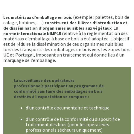
(exemple : palettes, bois de
Les matériaux d’emballage en bois
calage, bobines, …)
constituent des filières d’introduction et
. La
de dissémination d’organismes nuisibles aux végétaux
relative à la réglementation des
norme internationale NIMP15
matériaux d’emballage à base de bois a été adoptée. L’objectif
est de réduire la dissémination de ces organismes nuisibles
lors des transports des emballages en bois vers les zones hors
UE et Portugal, imposant un traitement qui donne lieu à un
marquage de l’emballage.
La surveillance des opérateurs
professionnels participant au programme de
conformité sanitaire des emballages en bois
destinés à l’exportation se compose :
d'un contrôle documentaire et technique
d'un contrôle de la conformité du dispositif de
traitement des bois (pour les opérateurs
professionnels sécheurs uniquement)