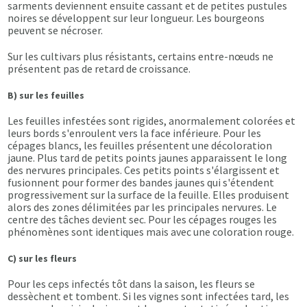
sarments deviennent ensuite cassant et de petites pustules
noires se développent sur leur longueur. Les bourgeons
peuvent se nécroser.
Sur les cultivars plus résistants, certains entre-nœuds ne
présentent pas de retard de croissance.
B) sur les feuilles
Les feuilles infestées sont rigides, anormalement colorées et
leurs bords s'enroulent vers la face inférieure. Pour les
cépages blancs, les feuilles présentent une décoloration
jaune. Plus tard de petits points jaunes apparaissent le long
des nervures principales. Ces petits points s'élargissent et
fusionnent pour former des bandes jaunes qui s'étendent
progressivement sur la surface de la feuille. Elles produisent
alors des zones délimitées par les principales nervures. Le
centre des tâches devient sec. Pour les cépages rouges les
phénomènes sont identiques mais avec une coloration rouge.
C) sur les fleurs
Pour les ceps infectés tôt dans la saison, les fleurs se
dessèchent et tombent. Si les vignes sont infectées tard, les