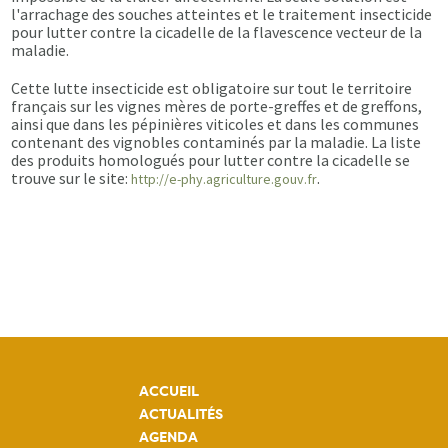
l'arrachage des souches atteintes et le traitement insecticide
pour lutter contre la cicadelle de la flavescence vecteur de la
maladie.
Cette lutte insecticide est obligatoire sur tout le territoire
français sur les vignes mères de porte-greffes et de greffons,
ainsi que dans les pépinières viticoles et dans les communes
contenant des vignobles contaminés par la maladie. La liste
des produits homologués pour lutter contre la cicadelle se
trouve sur le site:
.
http://e-phy.agriculture.gouv.fr
ACCUEIL
ACTUALITÉS
AGENDA