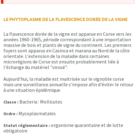
d'erreur
LE PHYTOPLASME DE LA FLAVESCENCE DORÉE DE LA VIGNE
La flavescence dorée de la vigne est apparue en Corse vers les
années 1960-1965, période correspondant à une importation
massive de bois et plants de vigne du continent. Les premiers
foyers sont apparus en Casinca et marana au Nord de la côte
orientale. L'extension de la maladie dans certaines
microrégions de Corse est ensuite probablement liée à
l'échange du matériel "virosé".
Aujourd'hui, la maladie est maitrisée sur le vignoble corse
mais une surveillance annuelle s'impose afin d'éviter le retour
à une situation épidémique.
Bacteria : Mollicutes
Classe :
Mycoplasmatales
Ordre :
organisme quarantaine et de lutte
Statut réglementaire :
obligatoire