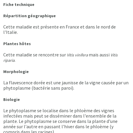
Fiche technique
Répartition géographique
Cette maladie est présente en France et dans le nord de
l'Italie.
Plantes hôtes
Cette maladie se rencontre sur
mais aussi
Vitis vinifera
Vitis
.
riparia
Morphologie
La flavescence dorée est une jaunisse de la vigne causée par un
phytoplasme (bactérie sans paroi).
Biologie
Le phytoplasme se localise dans le phloème des vignes
infectées mais peut se disséminer dans l'ensemble de la
plante. Le phytoplasme se conserve dans la plante d'une
année sur l'autre en passant l'hiver dans le phloème (y
compris dans les racines).