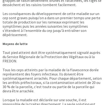
grappes de raisin deviennent brunes et ratatinées, les tiges se
dessèchent et les raisins tombent facilement.
Les conséquences du développement de cette maladie sur un
cep sont graves puisqu'on a dans un premier temps une perte
totale de production sur les rameaux exprimant les
symptômes puis les années suivantes les symptômes
s'étendent à l'ensemble du cep jusqu'à entraîner son
dépérissement.
Moyens de lutte
Tout pied atteint doit être systématiquement signalé auprès
du Service Régionale de la Protection des Végétaux ou à la
FREDON.
Tous les ceps atteints par la maladie de la flavescence dorée
représentent des foyers infectieux. Ils doivent être
systématiquement arrachés. Pour chaque département, selon
les arrêtés préfectoraux, si la contamination atteint de 20 ou
30 % de la parcelle, c'est toute ou partie de la parcelle qui
devra être arrachée.
Lorsque la maladie est déclarée sur une souche, il est
impossible de la traiter directement. La seule solution est