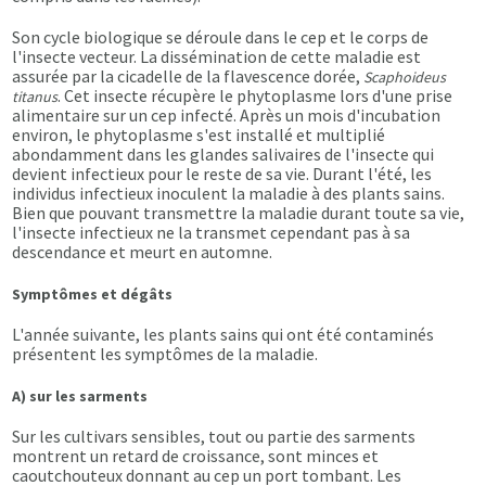
Son cycle biologique se déroule dans le cep et le corps de
l'insecte vecteur. La dissémination de cette maladie est
assurée par la cicadelle de la flavescence dorée,
Scaphoideus
. Cet insecte récupère le phytoplasme lors d'une prise
titanus
alimentaire sur un cep infecté. Après un mois d'incubation
environ, le phytoplasme s'est installé et multiplié
abondamment dans les glandes salivaires de l'insecte qui
devient infectieux pour le reste de sa vie. Durant l'été, les
individus infectieux inoculent la maladie à des plants sains.
Bien que pouvant transmettre la maladie durant toute sa vie,
l'insecte infectieux ne la transmet cependant pas à sa
descendance et meurt en automne.
Symptômes et dégâts
L'année suivante, les plants sains qui ont été contaminés
présentent les symptômes de la maladie.
A) sur les sarments
Sur les cultivars sensibles, tout ou partie des sarments
montrent un retard de croissance, sont minces et
caoutchouteux donnant au cep un port tombant. Les