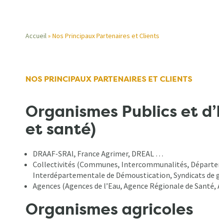
Accueil
Nos Principaux Partenaires et Clients
Fil
d'Ariane
NOS PRINCIPAUX PARTENAIRES ET CLIENTS
Organismes Publics et d’
et santé)
DRAAF-SRAl, France Agrimer, DREAL …
Collectivités (Communes, Intercommunalités, Départem
Interdépartementale de Démoustication, Syndicats de g
Agences (Agences de l’Eau, Agence Régionale de Santé
Organismes agricoles