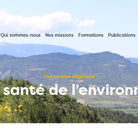
Qui sommes-nous
Nos missions
Formations
Publications
Navigation
principale
L’expertise végétale
a santé de l’enviro