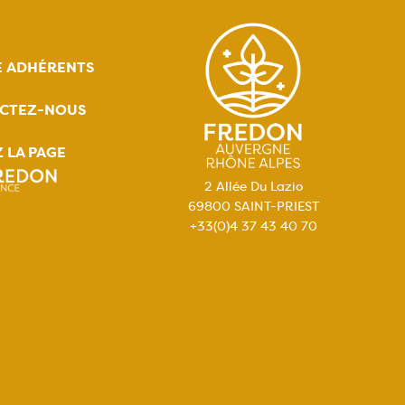
E ADHÉRENTS
CTEZ-NOUS
Z LA PAGE
2 Allée Du Lazio
69800 SAINT-PRIEST
+33(0)4 37 43 40 70