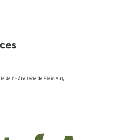
ices
 de l’Hôtellerie de Plein Air),