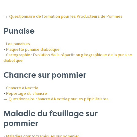
→
Questionnaire de formation pour les Producteurs de Pommes
Punaise
-
Les punaises
-
Plaquette punaise diabolique
-
Cartographie : Evolution de la répartition géographique de la punaise
diabolique
Chancre sur pommier
-
Chancre à Nectria
-
Reportage du chancre
→ Questionnaire chancre à Nectria pour les pépiniéristes
Maladie du feuillage sur
pommier
-
Maladies cryptogramiques sur pommier