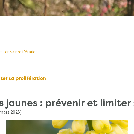
miter Sa Prolifération
iter sa prolifération
 jaunes : prévenir et limiter
 mars 2025)