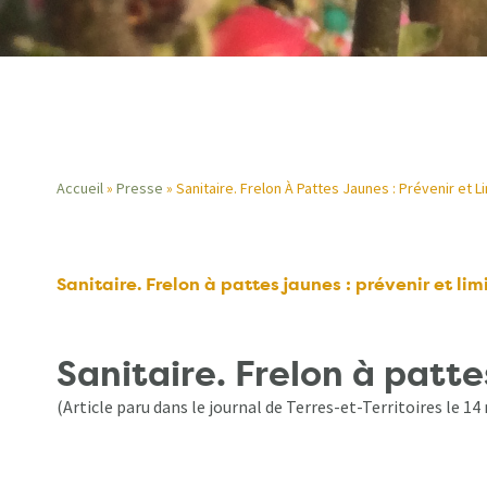
Accueil
Presse
Sanitaire. Frelon À Pattes Jaunes : Prévenir et Li
Fil
d'Ariane
Sanitaire. Frelon à pattes jaunes : prévenir et lim
Sanitaire. Frelon à pattes
(Article paru dans le journal de Terres-et-Territoires le 14