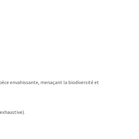
espèce envahissante, menaçant la biodiversité et
-exhaustive).