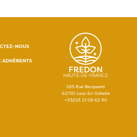
CTEZ-NOUS
E ADHÉRENTS
265 Rue Becquerel
62750 Loos-En-Gohelle
+33(0)3 21 08 62 90