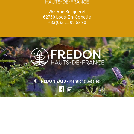
265 Rue Becquerel
62750 Loos-En-Gohelle
+33(0)3 21 08 62 90
© FREDON 2019 -
Mentions légales