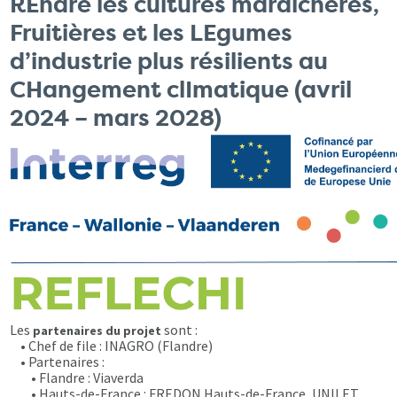
REndre les cultures maraîchères,
Fruitières et les LEgumes
d’industrie plus résilients au
CHangement clImatique (avril
2024 – mars 2028)
Les
sont :
partenaires du projet
• Chef de file : INAGRO (Flandre)
• Partenaires :
• Flandre : Viaverda
• Hauts-de-France : FREDON Hauts-de-France, UNILET,