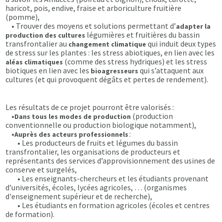
haricot, pois, endive, fraise et arboriculture fruitière
(pomme),
• Trouver des moyens et solutions permettant d’
adapter la
légumières et fruitières du bassin
production des cultures
transfrontalier au
qui induit deux types
changement climatique
de stress sur les plantes : les stress abiotiques, en lien avec les
(comme des stress hydriques) et les stress
aléas climatiques
biotiques en lien avec les
qui s’attaquent aux
bioagresseurs
cultures (et qui provoquent dégâts et pertes de rendement).
Les résultats de ce projet pourront être valorisés :
•
(production
Dans tous les modes de production
conventionnelle ou production biologique notamment),
•
:
Auprès des acteurs professionnels
• Les producteurs de fruits et légumes du bassin
transfrontalier, les organisations de producteurs et
représentants des services d’approvisionnement des usines de
conserve et surgelés,
• Les enseignants-chercheurs et les étudiants provenant
d’universités, écoles, lycées agricoles, … (organismes
d'enseignement supérieur et de recherche),
• Les étudiants en formation agricoles (écoles et centres
de formation).