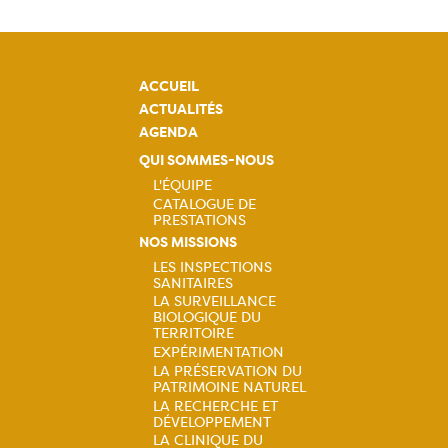
ACCUEIL
ACTUALITÉS
AGENDA
QUI SOMMES-NOUS
L'ÉQUIPE
CATALOGUE DE
Navigation
PRESTATIONS
NOS MISSIONS
principale
LES INSPECTIONS
SANITAIRES
Navigation
LA SURVEILLANCE
BIOLOGIQUE DU
principale
TERRITOIRE
EXPÉRIMENTATION
LA PRÉSERVATION DU
PATRIMOINE NATUREL
LA RECHERCHE ET
DÉVELOPPEMENT
LA CLINIQUE DU