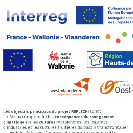
Les
sont :
objectifs principaux du projet REFLECHI
• Mieux comprendre les
conséquences du changement
maraîchères, les légumes
climatique
sur les cultures
d’industries et les cultures fruitières du bassin transfrontalier
à savoir les Alliacées (poireau et oignon), choux, carotte,