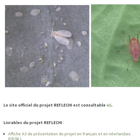
Le site officiel du projet REFLECHI est consultable
ici
.
:
Livrables du projet REFLECHI
Affiche A3 de présentation du projet en français et en néerlandais
(FR/NL)
,