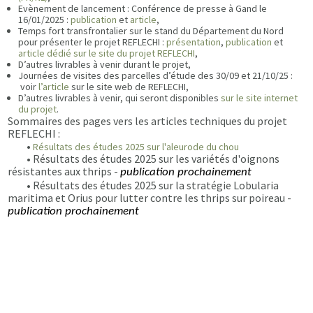
Evènement de lancement : Conférence de presse à Gand le
16/01/2025 :
publication
et
article
,
Temps fort transfrontalier sur le stand du Département du Nord
pour présenter le projet REFLECHI :
présentation
,
publication
et
article dédié sur le site du projet REFLECHI
,
D’autres livrables à venir durant le projet,
Journées de visites des parcelles d’étude des 30/09 et 21/10/25 :
voir
l’article
sur le site web de REFLECHI,
D’autres livrables à venir, qui seront disponibles
sur le site internet
du projet
.
Sommaires des pages vers les articles techniques du projet
REFLECHI :
•
Résultats des études 2025 sur l'aleurode du chou
• Résultats des études 2025 sur les variétés d'oignons
résistantes aux thrips -
publication prochainement
• Résultats des études 2025 sur la stratégie Lobularia
maritima et Orius pour lutter contre les thrips sur poireau -
publication prochainement