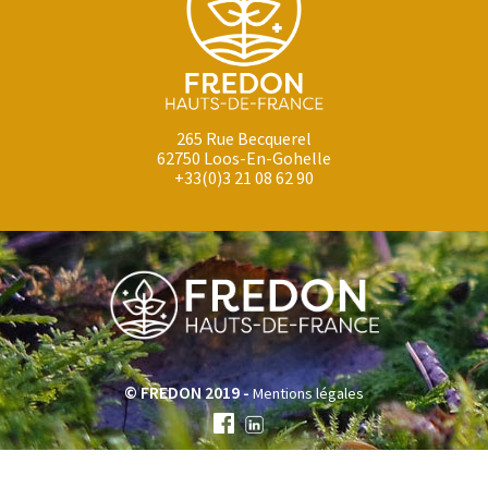
265 Rue Becquerel
62750 Loos-En-Gohelle
+33(0)3 21 08 62 90
© FREDON 2019 -
Mentions légales