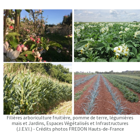
Filières arboriculture fruitière, pomme de terre, légumières
maïs et Jardins, Espaces Végétalisés et Infrastructures
(J.E.V.I.) - Crédits photos FREDON Hauts-de-France