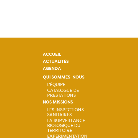
ACCUEIL
ACTUALITÉS
AGENDA
QUI SOMMES-NOUS
L'ÉQUIPE
CATALOGUE DE
Navigation
PRESTATIONS
NOS MISSIONS
principale
LES INSPECTIONS
SANITAIRES
Navigation
LA SURVEILLANCE
BIOLOGIQUE DU
principale
TERRITOIRE
EXPÉRIMENTATION