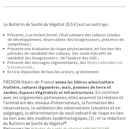
Le Bulletin de Santé du Végétal (B.S.V.) est un outil qui :
Présente, à un instant donné, l’état sanitaire des cultures (stades
de développement, observations des bioagresseurs, présence de
symptômes) ;
Présente une évaluation du risque phytosanitaire, en fonction des
périodes de sensibilité des cultures, des seuils indicatifs de
nuisibilité des bioagresseurs ; de l’analyse des OAD ;
Présente des messages réglementaires, des
Notes nationales sur
la biodiversité
;
Est à la disposition de tous les acteurs, gratuitement.
FREDON Hauts-de-France
anime les filières arboriculture
fruitière, cultures légumières, maïs, pommes de terre et
. En commun
Jardins, Espaces Végétalisés et Infrastructures
avec les organismes partenaires, elles assurent la création et
l’animation des réseaux d’observateurs, la formation des
observateurs, la validation des observations (visuelles et en
piégeage), la détermination du seuil indicatif de risque en lien
ou non avec des modèles épidémiologiques (1) ; et la rédaction
du Bulletin de Santé du Végétal®.
Retrouvez les
Bulletins de Santé du Végétal ARBORICULTURE