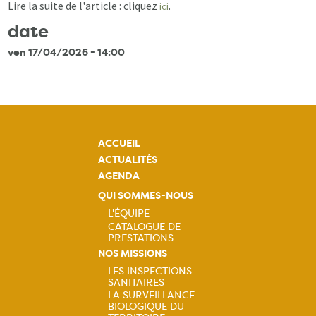
Lire la suite de l'article : cliquez
.
ici
date
ven 17/04/2026 - 14:00
ACCUEIL
ACTUALITÉS
AGENDA
QUI SOMMES-NOUS
L'ÉQUIPE
CATALOGUE DE
Navigation
PRESTATIONS
NOS MISSIONS
principale
LES INSPECTIONS
SANITAIRES
Navigation
LA SURVEILLANCE
BIOLOGIQUE DU