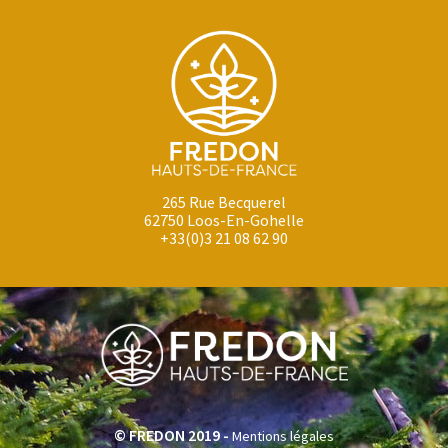
265 Rue Becquerel
62750 Loos-En-Gohelle
+33(0)3 21 08 62 90
© FREDON 2019 -
Mentions légales