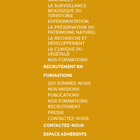
Navigation
LA SURVEILLANCE
BIOLOGIQUE DU
principale
TERRITOIRE
EXPÉRIMENTATION
LA PRÉSERVATION DU
PATRIMOINE NATUREL
LA RECHERCHE ET
DÉVELOPPEMENT
LA CLINIQUE DU
VÉGÉTAL®
NOS FORMATIONS
RECRUTEMENT RH
FORMATIONS
QUI SOMMES-NOUS
NOS MISSIONS
Navigation
PUBLICATIONS
NOS FORMATIONS
principale
RECRUTEMENT
PRESSE
CONTACTEZ-NOUS
CONTACTEZ-NOUS
ESPACE ADHÉRENTS