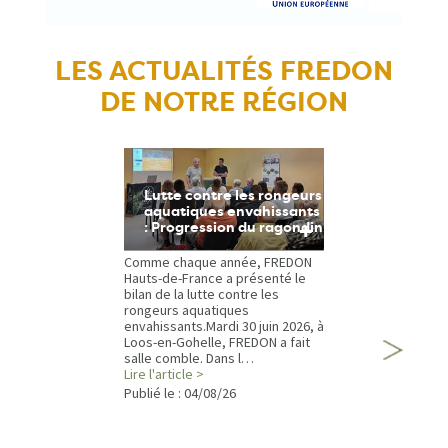
LES ACTUALITÉS FREDON
DE NOTRE RÉGION
Lutte contre les rongeurs
aquatiques envahissants
+
: Progression du ragondin
Comme chaque année, FREDON
Hauts-de-France a présenté le
bilan de la lutte contre les
rongeurs aquatiques
envahissants.Mardi 30 juin 2026, à
Loos-en-Gohelle, FREDON a fait
salle comble. Dans l…
Lire l'article >
Publié le :
04/08/26