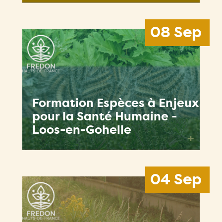
08 Sep
Formation Espèces à Enjeux
pour la Santé Humaine -
Loos-en-Gohelle
+
04 Sep