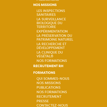
Navigation
NOS MISSIONS
principale
LES INSPECTIONS
SANITAIRES
Navigation
LA SURVEILLANCE
BIOLOGIQUE DU
principale
TERRITOIRE
EXPÉRIMENTATION
LA PRÉSERVATION DU
PATRIMOINE NATUREL
LA RECHERCHE ET
DÉVELOPPEMENT
LA CLINIQUE DU
VÉGÉTAL®
NOS FORMATIONS
RECRUTEMENT RH
FORMATIONS
QUI SOMMES-NOUS
NOS MISSIONS
Navigation
PUBLICATIONS
NOS FORMATIONS
principale
RECRUTEMENT
PRESSE
CONTACTEZ-NOUS