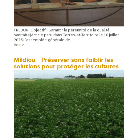
FREDON. Objectif : Garantir la pérennité de la qualité
sanitaire(Article paru dans Terres-et-Territoire le 10 juillet
2026)L'assemblée générale de…
Voir >
Mildiou - Préserver sans faiblir les
solutions pour protéger les cultures