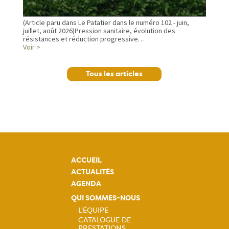
(Article paru dans Le Patatier dans le numéro 102 - juin,
juillet, août 2026)Pression sanitaire, évolution des
résistances et réduction progressive…
Voir >
Tous les articles
ACCUEIL
ACTUALITÉS
AGENDA
QUI SOMMES-NOUS
L'ÉQUIPE
CATALOGUE DE
PRESTATIONS