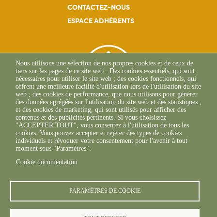
CONTACTEZ-NOUS
ESPACE ADHÉRENTS
Nous utilisons une sélection de nos propres cookies et de ceux de
tiers sur les pages de ce site web : Des cookies essentiels, qui sont
nécessaires pour utiliser le site web ; des cookies fonctionnels, qui
offrent une meilleure facilité d'utilisation lors de l'utilisation du site
web ; des cookies de performance, que nous utilisons pour générer
des données agrégées sur l'utilisation du site web et des statistiques ;
et des cookies de marketing, qui sont utilisés pour afficher des
contenus et des publicités pertinents. Si vous choisissez
"ACCEPTER TOUT", vous consentez à l'utilisation de tous les
265 Rue Becquerel
cookies. Vous pouvez accepter et rejeter des types de cookies
62750 Loos-En-Gohelle
individuels et révoquer votre consentement pour l'avenir à tout
+33(0)3 21 08 62 90
moment sous "Paramètres".
Cookie documentation
PARAMÈTRES DE COOKIE