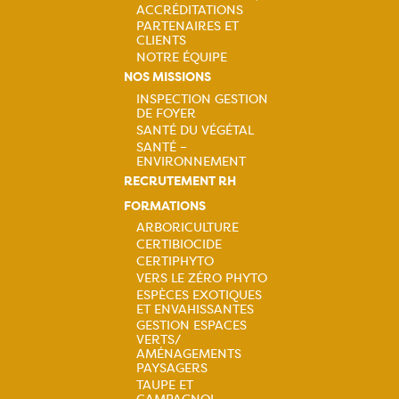
ACCRÉDITATIONS
PARTENAIRES ET
CLIENTS
NOTRE ÉQUIPE
NOS MISSIONS
INSPECTION GESTION
DE FOYER
Navigation
SANTÉ DU VÉGÉTAL
SANTÉ –
principale
ENVIRONNEMENT
RECRUTEMENT RH
FORMATIONS
ARBORICULTURE
CERTIBIOCIDE
Navigation
CERTIPHYTO
VERS LE ZÉRO PHYTO
principale
ESPÈCES EXOTIQUES
ET ENVAHISSANTES
GESTION ESPACES
VERTS/
AMÉNAGEMENTS
PAYSAGERS
TAUPE ET