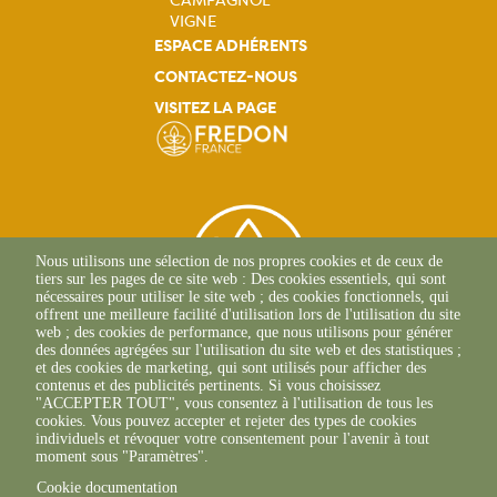
CAMPAGNOL
VIGNE
ESPACE ADHÉRENTS
CONTACTEZ-NOUS
VISITEZ LA PAGE
Nous utilisons une sélection de nos propres cookies et de ceux de
tiers sur les pages de ce site web : Des cookies essentiels, qui sont
nécessaires pour utiliser le site web ; des cookies fonctionnels, qui
offrent une meilleure facilité d'utilisation lors de l'utilisation du site
web ; des cookies de performance, que nous utilisons pour générer
des données agrégées sur l'utilisation du site web et des statistiques ;
et des cookies de marketing, qui sont utilisés pour afficher des
contenus et des publicités pertinents. Si vous choisissez
2 Allée Du Lazio
"ACCEPTER TOUT", vous consentez à l'utilisation de tous les
69800 SAINT-PRIEST
cookies. Vous pouvez accepter et rejeter des types de cookies
+33(0)4 37 43 40 70
individuels et révoquer votre consentement pour l'avenir à tout
moment sous "Paramètres".
Cookie documentation