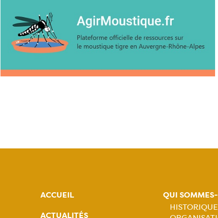
ACCUEIL
QUI SOMMES
HISTORIQUE
ACTUALITÉS
ORGANISATI