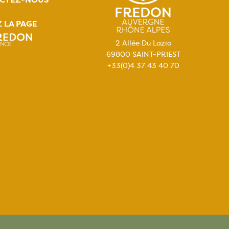
Z LA PAGE
2 Allée Du Lazio
69800 SAINT-PRIEST
+33(0)4 37 43 40 70