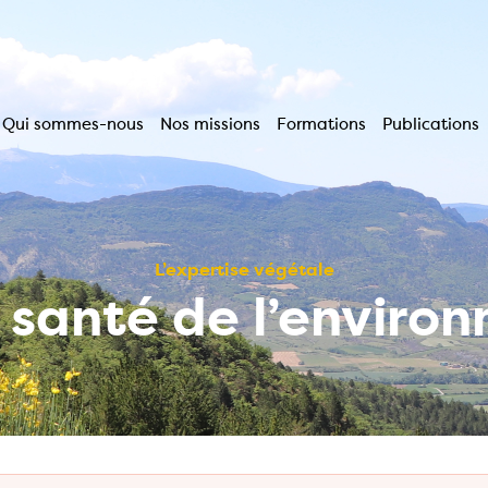
Qui sommes-nous
Nos missions
Formations
Publications
Navigation
principale
L’expertise végétale
a santé de l’enviro