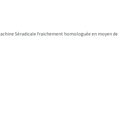
la machine Séradicale fraichement homologuée en moyen de