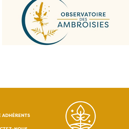
E ADHÉRENTS
CTEZ-NOUS