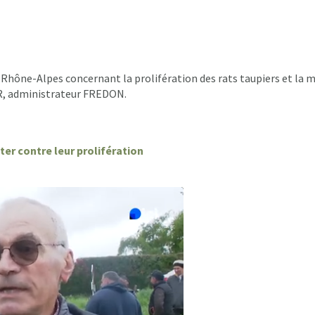
e Rhône-Alpes concernant la prolifération des rats taupiers et 
R, administrateur FREDON.
ter contre leur prolifération