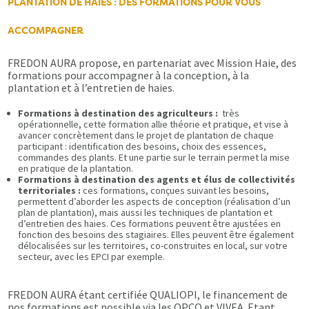
PLANTATION DE HAIES : DES FORMATIONS POUR VOUS
ACCOMPAGNER
FREDON AURA propose, en partenariat avec Mission Haie, des
formations pour accompagner à la conception, à la
plantation et à l’entretien de haies.
Formations à destination des agriculteurs :
très
opérationnelle, cette formation allie théorie et pratique, et vise à
avancer concrètement dans le projet de plantation de chaque
participant : identification des besoins, choix des essences,
commandes des plants. Et une partie sur le terrain permet la mise
en pratique de la plantation.
Formations à destination des agents et élus de collectivités
territoriales :
ces formations, conçues suivant les besoins,
permettent d’aborder les aspects de conception (réalisation d’un
plan de plantation), mais aussi les techniques de plantation et
d’entretien des haies. Ces formations peuvent être ajustées en
fonction des besoins des stagiaires. Elles peuvent être également
délocalisées sur les territoires, co-construites en local, sur votre
secteur, avec les EPCI par exemple.
FREDON AURA étant certifiée QUALIOPI, le financement de
nos formations est possible via les OPCO et VIVEA. Etant