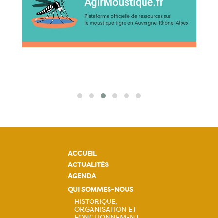
ACCUEIL
ACTUALITÉS
AGENDA
QUI SOMMES-NOUS
HISTORIQUE,
ORGANISATION ET
FONCTIONNEMENT