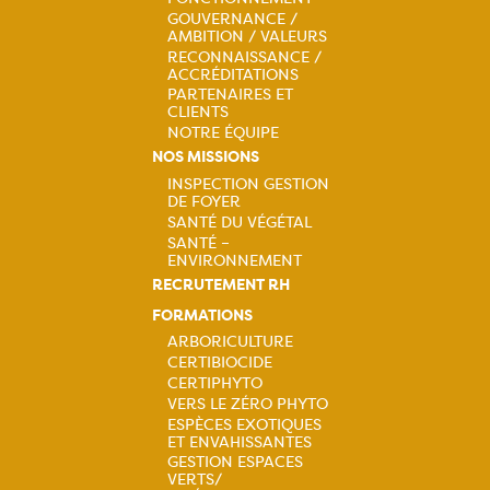
Navigation
GOUVERNANCE /
principale
AMBITION / VALEURS
RECONNAISSANCE /
ACCRÉDITATIONS
PARTENAIRES ET
CLIENTS
NOTRE ÉQUIPE
NOS MISSIONS
INSPECTION GESTION
DE FOYER
Navigation
SANTÉ DU VÉGÉTAL
SANTÉ –
principale
ENVIRONNEMENT
RECRUTEMENT RH
FORMATIONS
ARBORICULTURE
CERTIBIOCIDE
Navigation
CERTIPHYTO
VERS LE ZÉRO PHYTO
principale
ESPÈCES EXOTIQUES
ET ENVAHISSANTES
GESTION ESPACES
VERTS/