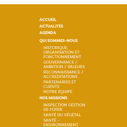
ACCUEIL
ACTUALITÉS
AGENDA
QUI SOMMES-NOUS
HISTORIQUE,
ORGANISATION ET
Navigation
FONCTIONNEMENT
GOUVERNANCE /
principale
AMBITION / VALEURS
RECONNAISSANCE /
ACCRÉDITATIONS
PARTENAIRES ET
CLIENTS
NOTRE ÉQUIPE
NOS MISSIONS
INSPECTION GESTION
DE FOYER
Navigation
SANTÉ DU VÉGÉTAL
SANTÉ –
ENVIRONNEMENT