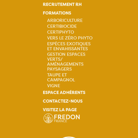
principale
RECRUTEMENT RH
FORMATIONS
ARBORICULTURE
CERTIBIOCIDE
Navigation
CERTIPHYTO
VERS LE ZÉRO PHYTO
principale
ESPÈCES EXOTIQUES
ET ENVAHISSANTES
GESTION ESPACES
VERTS/
AMÉNAGEMENTS
PAYSAGERS
TAUPE ET
CAMPAGNOL
VIGNE
ESPACE ADHÉRENTS
CONTACTEZ-NOUS
VISITEZ LA PAGE