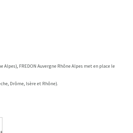
hône Alpes), FREDON Auvergne Rhône Alpes met en place le
èche, Drôme, Isère et Rhône).