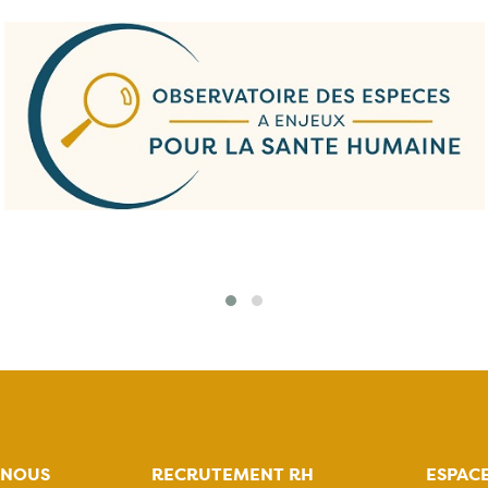
-NOUS
RECRUTEMENT RH
ESPAC