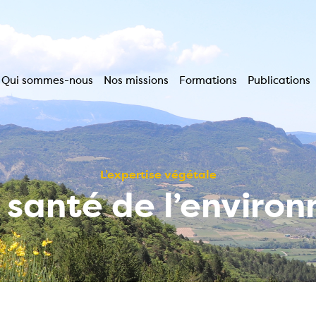
Qui sommes-nous
Nos missions
Formations
Publications
Navigation
principale
L’expertise végétale
a santé de l’enviro