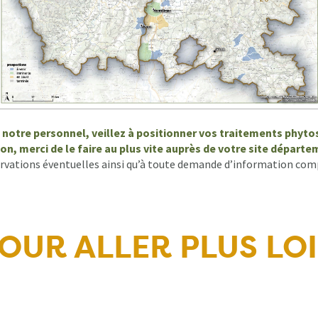
 à notre personnel, veillez à positionner vos traitements phyt
ion, merci de le faire au plus vite auprès de votre site départ
ervations éventuelles ainsi qu’à toute demande d’information co
OUR ALLER PLUS LO