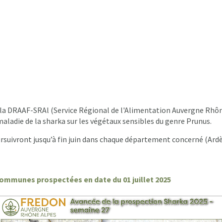
ar la DRAAF-SRAl (Service Régional de l'Alimentation Auvergne R
maladie de la sharka sur les végétaux sensibles du genre Prunus.
ursuivront jusqu’à fin juin dans chaque département concerné (Ard
communes prospectées en date du 01 juillet 2025