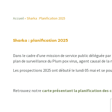
Accueil
Sharka : Planification 2025
Fil
d'Ariane
Sharka : planification 2025
Dans le cadre d’une mission de service public déléguée p
plan de surveillance du Plum pox virus, agent causal de la 
Les prospections 2025 ont débuté le lundi 05 mai et se po
Retrouvez notre
carte présentant la planification des 