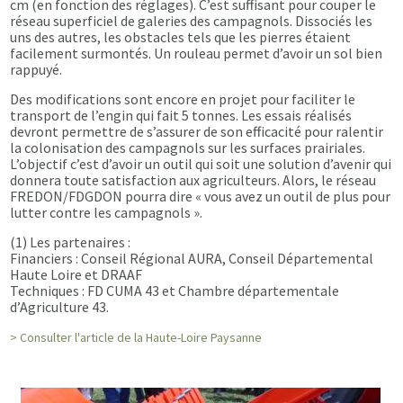
cm (en fonction des réglages). C’est suffisant pour couper le
réseau superficiel de galeries des campagnols. Dissociés les
uns des autres, les obstacles tels que les pierres étaient
facilement surmontés. Un rouleau permet d’avoir un sol bien
rappuyé.
Des modifications sont encore en projet pour faciliter le
transport de l’engin qui fait 5 tonnes. Les essais réalisés
devront permettre de s’assurer de son efficacité pour ralentir
la colonisation des campagnols sur les surfaces prairiales.
L’objectif c’est d’avoir un outil qui soit une solution d’avenir qui
donnera toute satisfaction aux agriculteurs. Alors, le réseau
FREDON/FDGDON pourra dire « vous avez un outil de plus pour
lutter contre les campagnols ».
(1) Les partenaires :
Financiers : Conseil Régional AURA, Conseil Départemental
Haute Loire et DRAAF
Techniques : FD CUMA 43 et Chambre départementale
d’Agriculture 43.
> Consulter l'article de la Haute-Loire Paysanne