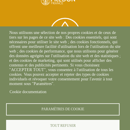
Nous utilisons une sélection de nos propres cookies et de ceux de
tiers sur les pages de ce site web : Des cookies essentiels, qui sont
nécessaires pour utiliser le site web ; des cookies fonctionnels, qui
offrent une meilleure facilité d'utilisation lors de l'utilisation du site
web ; des cookies de performance, que nous utilisons pour générer
des données agrégées sur l'utilisation du site web et des statistiques ;
et des cookies de marketing, qui sont utilisés pour afficher des
contenus et des publicités pertinents. Si vous choisissez
2 Allée Du Lazio
"ACCEPTER TOUT", vous consentez à l'utilisation de tous les
69800 SAINT-PRIEST
cookies. Vous pouvez accepter et rejeter des types de cookies
+33(0)4 37 43 40 70
individuels et révoquer votre consentement pour l'avenir à tout
moment sous "Paramètres".
Cookie documentation
footer6content
PARAMÈTRES DE COOKIE
TOUT REFUSER