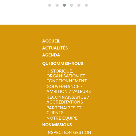
ACCUEIL
ACTUALITÉS
AGENDA
QUI SOMMES-NOUS
HISTORIQUE,
ORGANISATION ET
Navigation
FONCTIONNEMENT
GOUVERNANCE /
principale
AMBITION / VALEURS
RECONNAISSANCE /
ACCRÉDITATIONS
PARTENAIRES ET
CLIENTS
NOTRE ÉQUIPE
NOS MISSIONS
INSPECTION GESTION