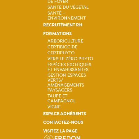
DE FOYER
Navigation
SANTÉ DU VÉGÉTAL
SANTÉ –
principale
ENVIRONNEMENT
RECRUTEMENT RH
FORMATIONS
ARBORICULTURE
CERTIBIOCIDE
Navigation
CERTIPHYTO
VERS LE ZÉRO PHYTO
principale
ESPÈCES EXOTIQUES
ET ENVAHISSANTES
GESTION ESPACES
VERTS/
AMÉNAGEMENTS
PAYSAGERS
TAUPE ET
CAMPAGNOL
VIGNE
ESPACE ADHÉRENTS
CONTACTEZ-NOUS
VISITEZ LA PAGE