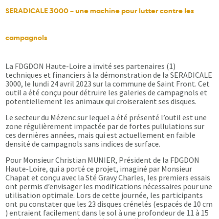
SERADICALE 3000 – une machine pour lutter contre les
campagnols
La FDGDON Haute-Loire a invité ses partenaires (1)
techniques et financiers à la démonstration de la SERADICALE
3000, le lundi 24 avril 2023 sur la commune de Saint Front. Cet
outil a été conçu pour détruire les galeries de campagnols et
potentiellement les animaux qui croiseraient ses disques.
Le secteur du Mézenc sur lequel a été présenté l’outil est une
zone régulièrement impactée par de fortes pullulations sur
ces dernières années, mais qui est actuellement en faible
densité de campagnols sans indices de surface.
Pour Monsieur Christian MUNIER, Président de la FDGDON
Haute-Loire, qui a porté ce projet, imaginé par Monsieur
Chapat et conçu avec la Sté Gravy Charles, les premiers essais
ont permis d’envisager les modifications nécessaires pour une
utilisation optimale. Lors de cette journée, les participants
ont pu constater que les 23 disques crénelés (espacés de 10 cm
) entraient facilement dans le sol à une profondeur de 11 à 15