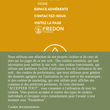
VIGNE
ESPACE ADHÉRENTS
CONTACTEZ-NOUS
VISITEZ LA PAGE
Nous utilisons une sélection de nos propres cookies et de ceux de
tiers sur les pages de ce site web : Des cookies essentiels, qui sont
nécessaires pour utiliser le site web ; des cookies fonctionnels, qui
offrent une meilleure facilité d'utilisation lors de l'utilisation du site
web ; des cookies de performance, que nous utilisons pour générer
des données agrégées sur l'utilisation du site web et des statistiques ;
et des cookies de marketing, qui sont utilisés pour afficher des
contenus et des publicités pertinents. Si vous choisissez
2 Allée Du Lazio
"ACCEPTER TOUT", vous consentez à l'utilisation de tous les
69800 SAINT-PRIEST
cookies. Vous pouvez accepter et rejeter des types de cookies
+33(0)4 37 43 40 70
individuels et révoquer votre consentement pour l'avenir à tout
moment sous "Paramètres".
Cookie documentation