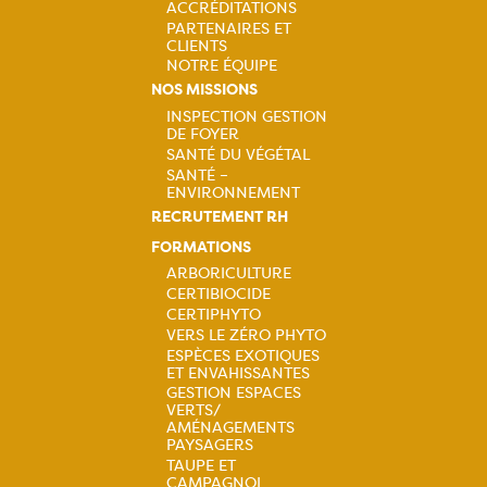
ACCRÉDITATIONS
PARTENAIRES ET
CLIENTS
NOTRE ÉQUIPE
NOS MISSIONS
INSPECTION GESTION
DE FOYER
Navigation
SANTÉ DU VÉGÉTAL
SANTÉ –
principale
ENVIRONNEMENT
RECRUTEMENT RH
FORMATIONS
ARBORICULTURE
CERTIBIOCIDE
Navigation
CERTIPHYTO
VERS LE ZÉRO PHYTO
principale
ESPÈCES EXOTIQUES
ET ENVAHISSANTES
GESTION ESPACES
VERTS/
AMÉNAGEMENTS
PAYSAGERS
TAUPE ET
CAMPAGNOL