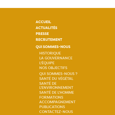
ACCUEIL
ACTUALITÉS
PRESSE
RECRUTEMENT
QUI SOMMES-NOUS
HISTORIQUE
LA GOUVERNANCE
Navigation
L'ÉQUIPE
NOS OBJECTIFS
principale
QUI SOMMES-NOUS ?
SANTÉ DU VÉGÉTAL
Navigation
SANTÉ DE
L'ENVIRONNEMENT
principale
SANTÉ DE L'HOMME
FORMATIONS
ACCOMPAGNEMENT
PUBLICATIONS
CONTACTEZ-NOUS