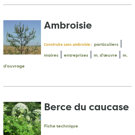
Ambroisie
|
particuliers
Construire sans ambroisie :
|
|
|
maires
entreprises
m. d'œuvre
m.
d'ouvrage
Berce du caucase
Fiche technique