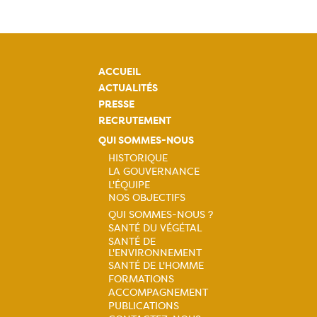
ACCUEIL
ACTUALITÉS
PRESSE
RECRUTEMENT
QUI SOMMES-NOUS
HISTORIQUE
LA GOUVERNANCE
Navigation
L'ÉQUIPE
NOS OBJECTIFS
principale
QUI SOMMES-NOUS ?
SANTÉ DU VÉGÉTAL
Navigation
SANTÉ DE
L'ENVIRONNEMENT
principale
SANTÉ DE L'HOMME
FORMATIONS
ACCOMPAGNEMENT
PUBLICATIONS