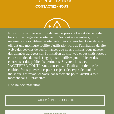
CONTACTEZ-NOUS
CONTACTEZ-NOUS
Nous utilisons une sélection de nos propres cookies et de ceux de
tiers sur les pages de ce site web : Des cookies essentiels, qui sont
nécessaires pour utiliser le site web ; des cookies fonctionnels, qui
offrent une meilleure facilité d'utilisation lors de l'utilisation du site
web ; des cookies de performance, que nous utilisons pour générer
des données agrégées sur l'utilisation du site web et des statistiques ;
et des cookies de marketing, qui sont utilisés pour afficher des
contenus et des publicités pertinents. Si vous choisissez
BEAUNE
"ACCEPTER TOUT", vous consentez à l'utilisation de tous les
03 80 25 95 45
cookies. Vous pouvez accepter et rejeter des types de cookies
ECOLE-VALENTIN
individuels et révoquer votre consentement pour l'avenir à tout
03 81 47 79 20
moment sous "Paramètres".
Cookie documentation
PARAMÈTRES DE COOKIE