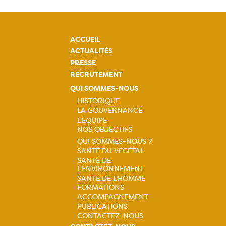
ACCUEIL
ACTUALITÉS
PRESSE
RECRUTEMENT
QUI SOMMES-NOUS
HISTORIQUE
LA GOUVERNANCE
Navigation
L'ÉQUIPE
NOS OBJECTIFS
principale
QUI SOMMES-NOUS ?
SANTÉ DU VÉGÉTAL
Navigation
SANTÉ DE
L'ENVIRONNEMENT
principale
SANTÉ DE L'HOMME
FORMATIONS
ACCOMPAGNEMENT
PUBLICATIONS
CONTACTEZ-NOUS