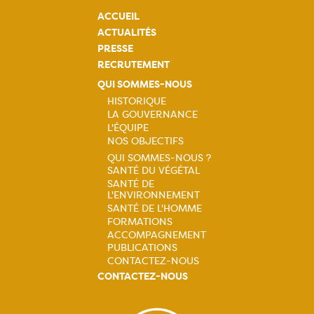
ACCUEIL
ACTUALITÉS
PRESSE
RECRUTEMENT
QUI SOMMES-NOUS
HISTORIQUE
LA GOUVERNANCE
Navigation
L'ÉQUIPE
NOS OBJECTIFS
principale
QUI SOMMES-NOUS ?
SANTÉ DU VÉGÉTAL
Navigation
SANTÉ DE
L'ENVIRONNEMENT
principale
SANTÉ DE L'HOMME
FORMATIONS
ACCOMPAGNEMENT
PUBLICATIONS
CONTACTEZ-NOUS
CONTACTEZ-NOUS