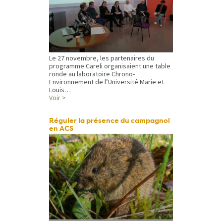
Le 27 novembre, les partenaires du
programme Careli organisaient une table
ronde au laboratoire Chrono-
Environnement de l’Université Marie et
Louis…
Voir >
Réguler la présence du campagnol
en ACS