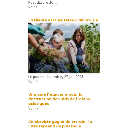
PuaudLaurette…
Voir >
La Nièvre est une terre d'ambroisie
Le journal du centre, 27 juin 2025
Voir >
Une aide financière pour la
destruction des nids de frelons
asiatiques
Voir >
L'ambroisie gagne du terrain : la
lutte reprend de plus belle