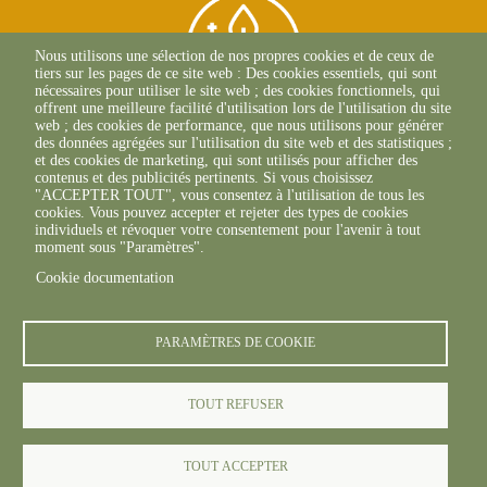
Nous utilisons une sélection de nos propres cookies et de ceux de
tiers sur les pages de ce site web : Des cookies essentiels, qui sont
nécessaires pour utiliser le site web ; des cookies fonctionnels, qui
offrent une meilleure facilité d'utilisation lors de l'utilisation du site
web ; des cookies de performance, que nous utilisons pour générer
des données agrégées sur l'utilisation du site web et des statistiques ;
et des cookies de marketing, qui sont utilisés pour afficher des
contenus et des publicités pertinents. Si vous choisissez
BEAUNE
"ACCEPTER TOUT", vous consentez à l'utilisation de tous les
03 80 25 95 45
cookies. Vous pouvez accepter et rejeter des types de cookies
ECOLE-VALENTIN
individuels et révoquer votre consentement pour l'avenir à tout
03 81 47 79 20
moment sous "Paramètres".
Cookie documentation
PARAMÈTRES DE COOKIE
TOUT REFUSER
© FREDON 2019 -
Mentions légales
TOUT ACCEPTER