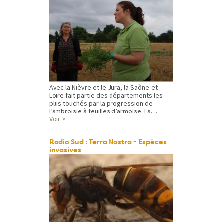
Avec la Nièvre et le Jura, la Saône-et-
Loire fait partie des départements les
plus touchés par la progression de
l’ambroisie à feuilles d’armoise. La…
Voir >
Radio Sud : Terra Nostra - Espèces
invasives