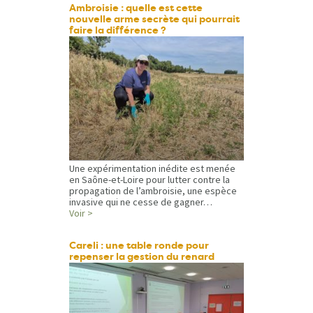
Ambroisie : quelle est cette
nouvelle arme secrète qui pourrait
faire la différence ?
Une expérimentation inédite est menée
en Saône-et-Loire pour lutter contre la
propagation de l’ambroisie, une espèce
invasive qui ne cesse de gagner…
Voir >
Careli : une table ronde pour
repenser la gestion du renard