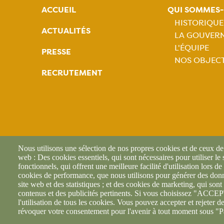
ACCUEIL
QUI SOMMES
HISTORIQUE
ACTUALITÉS
LA GOUVER
Naviga
L'ÉQUIPE
PRESSE
NOS OBJECT
princip
RECRUTEMENT
Nous utilisons une sélection de nos propres cookies et de ceux de t
web : Des cookies essentiels, qui sont nécessaires pour utiliser le
fonctionnels, qui offrent une meilleure facilité d'utilisation lors de 
cookies de performance, que nous utilisons pour générer des donné
site web et des statistiques ; et des cookies de marketing, qui sont 
contenus et des publicités pertinents. Si vous choisissez "AC
l'utilisation de tous les cookies. Vous pouvez accepter et rejeter d
révoquer votre consentement pour l'avenir à tout moment sous "P