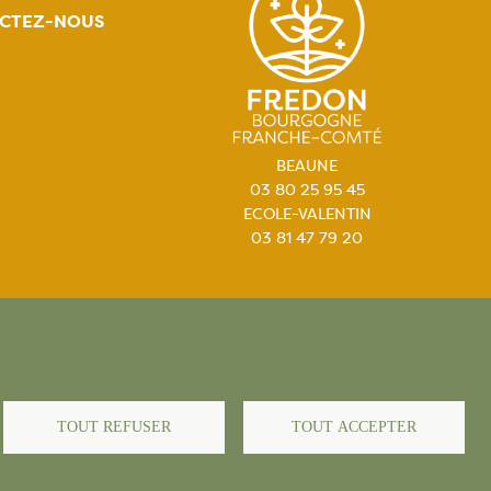
CTEZ-NOUS
BEAUNE
03 80 25 95 45
ECOLE-VALENTIN
03 81 47 79 20
égales
TOUT REFUSER
TOUT ACCEPTER