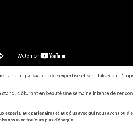
euse pour partager notre expertise et sensibiliser sur l’im
e stand, clôturant en beauté une semaine intense de rencon
x experts, aux partenaires et aux élus avec qui nous avons pu di
issions avec toujours plus d’énergie !