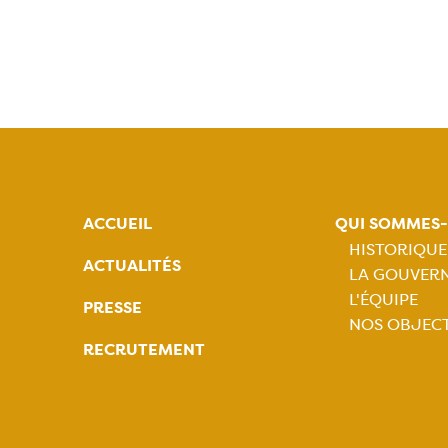
ACCUEIL
QUI SOMMES
HISTORIQUE
ACTUALITÉS
LA GOUVER
Naviga
L'ÉQUIPE
PRESSE
NOS OBJECT
princip
RECRUTEMENT