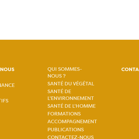
QUI SOMMES-
-NOUS
CONTA
NOUS ?
Navigation
SANTÉ DU VÉGÉTAL
NANCE
tion
SANTÉ DE
principale
L'ENVIRONNEMENT
IFS
ale
SANTÉ DE L'HOMME
FORMATIONS
ACCOMPAGNEMENT
PUBLICATIONS
CONTACTEZ-NOUS