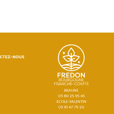
CTEZ-NOUS
BEAUNE
03 80 25 95 45
ECOLE-VALENTIN
03 81 47 79 20