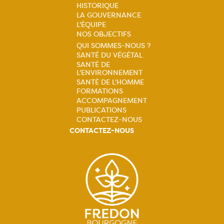
HISTORIQUE
LA GOUVERNANCE
Navigation
L'ÉQUIPE
NOS OBJECTIFS
principale
QUI SOMMES-NOUS ?
SANTÉ DU VÉGÉTAL
Navigation
SANTÉ DE
L'ENVIRONNEMENT
principale
SANTÉ DE L'HOMME
FORMATIONS
ACCOMPAGNEMENT
PUBLICATIONS
CONTACTEZ-NOUS
CONTACTEZ-NOUS