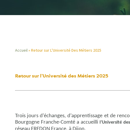
Accueil
Retour sur L’Université Des Métiers 2025
Fil
d'Ariane
Retour sur l’Université des Métiers 2025
Trois jours d’échanges, d’apprentissage et de renc
Bourgogne Franche-Comté a accueilli
l’Université de
réseau FREDON France, à Dijon.