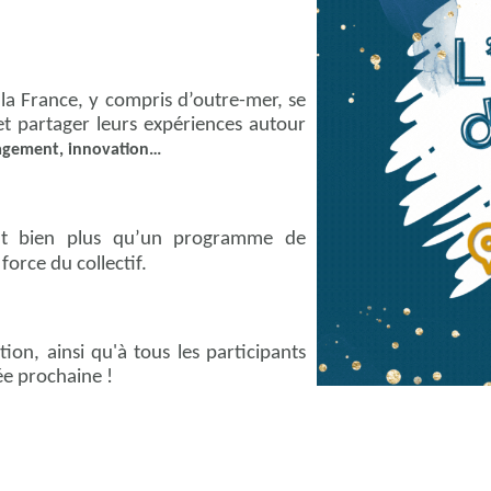
la France, y compris d’outre-mer, se
t partager leurs expériences autour
agement, innovation…
nt bien plus qu’un programme de
force du collectif.
n, ainsi qu'à tous les participants
ée prochaine !