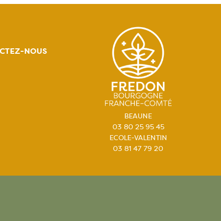
CTEZ-NOUS
BEAUNE
03 80 25 95 45
ECOLE-VALENTIN
03 81 47 79 20