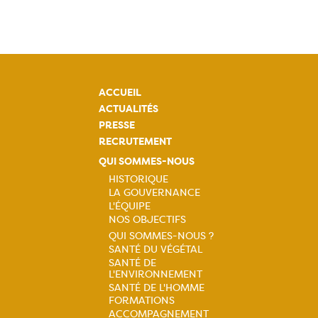
ACCUEIL
ACTUALITÉS
PRESSE
RECRUTEMENT
QUI SOMMES-NOUS
HISTORIQUE
LA GOUVERNANCE
Navigation
L'ÉQUIPE
NOS OBJECTIFS
principale
QUI SOMMES-NOUS ?
SANTÉ DU VÉGÉTAL
Navigation
SANTÉ DE
L'ENVIRONNEMENT
principale
SANTÉ DE L'HOMME
FORMATIONS
ACCOMPAGNEMENT