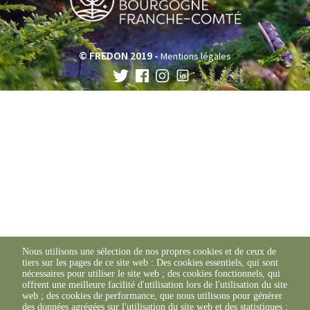
© FREDON 2019 -
Mentions légales
Nous utilisons une sélection de nos propres cookies et de ceux de
tiers sur les pages de ce site web : Des cookies essentiels, qui sont
nécessaires pour utiliser le site web ; des cookies fonctionnels, qui
offrent une meilleure facilité d'utilisation lors de l'utilisation du site
web ; des cookies de performance, que nous utilisons pour générer
des données agrégées sur l'utilisation du site web et des statistiques ;