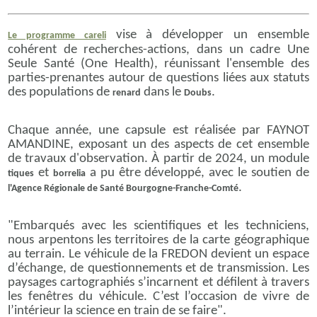
vise à développer un ensemble
Le programme careli
cohérent de recherches-actions, dans un cadre Une
Seule Santé (One Health), réunissant l'ensemble des
parties-prenantes autour de questions liées aux statuts
des populations de
dans le
.
renard
Doubs
Chaque année, une capsule est réalisée par FAYNOT
AMANDINE, exposant un des aspects de cet ensemble
de travaux d'observation. À partir de 2024, un module
et
a pu être développé, avec le soutien de
tiques
borrelia
.
l'Agence Régionale de Santé Bourgogne-Franche-Comté
"Embarqués avec les scientifiques et les techniciens,
nous arpentons les territoires de la carte géographique
au terrain. Le véhicule de la FREDON devient un espace
d’échange, de questionnements et de transmission. Les
paysages cartographiés s’incarnent et défilent à travers
les fenêtres du véhicule. C’est l’occasion de vivre de
l’intérieur la science en train de se faire".