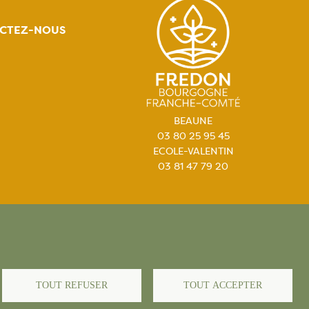
CTEZ-NOUS
BEAUNE
03 80 25 95 45
ECOLE-VALENTIN
03 81 47 79 20
égales
TOUT REFUSER
TOUT ACCEPTER