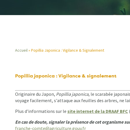
Accueil
Popillia Japonica : Vigilance & Signalement
Fil
d'Ariane
Popillia japonica : Vigilance & signalement
Originaire du Japon,
Popillia japonica
, le scarabée japona
voyage facilement, s'attaque aux feuilles des arbres, ne la
Plus d'informations sur le
site internet de la DRAAF BFC
En cas de doute, signaler la présence de cet organisme su
franche-comte@agriculture.gouv.fr