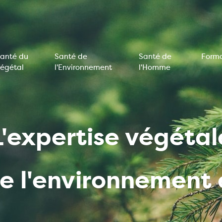
anté du
Santé de
Santé de
Forma
égétal
l'Environnement
l'Homme
on
e
L'expertise végétal
de l'environnemen