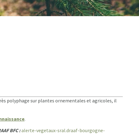
très polyphage sur plantes ornementales et agricoles, il
onnaissance
.
AAF BFC :
alerte-vegetaux-sral.draaf-bourgogne-