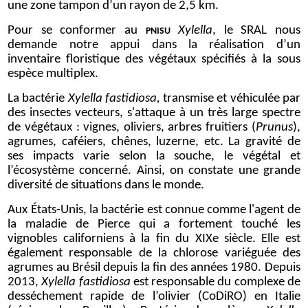
une zone tampon d’un rayon de 2,5 km.
Pour se conformer au
Xylella
, le SRAL nous
PNISU
demande notre appui dans la réalisation d’un
inventaire floristique des végétaux spécifiés à la sous
espèce multiplex.
La bactérie
Xylella fastidiosa,
transmise et véhiculée par
des insectes vecteurs, s'attaque à un très large spectre
de végétaux : vignes, oliviers, arbres fruitiers (
Prunus
),
agrumes, caféiers, chênes, luzerne, etc. La gravité de
ses impacts varie selon la souche, le végétal et
l’écosystème concerné. Ainsi, on constate une grande
diversité de situations dans le monde.
Aux États-Unis, la bactérie est connue comme l'agent de
la maladie de Pierce qui a fortement touché les
vignobles californiens à la fin du XIXe siècle. Elle est
également responsable de la chlorose variéguée des
agrumes au Brésil depuis la fin des années 1980. Depuis
2013,
Xylella fastidiosa
est responsable du complexe de
desséchement rapide de l’olivier (CoDiRO) en Italie