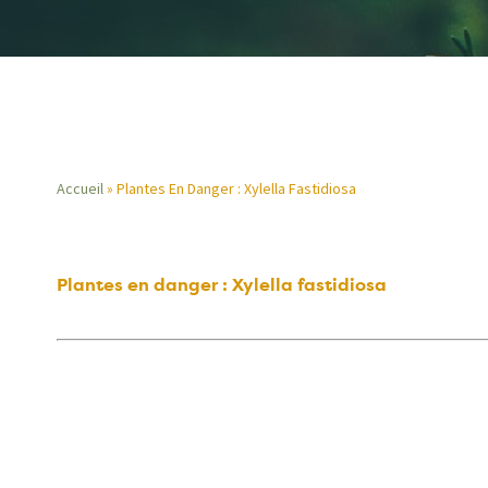
Accueil
Plantes En Danger : Xylella Fastidiosa
Fil
d'Ariane
Plantes en danger : Xylella fastidiosa