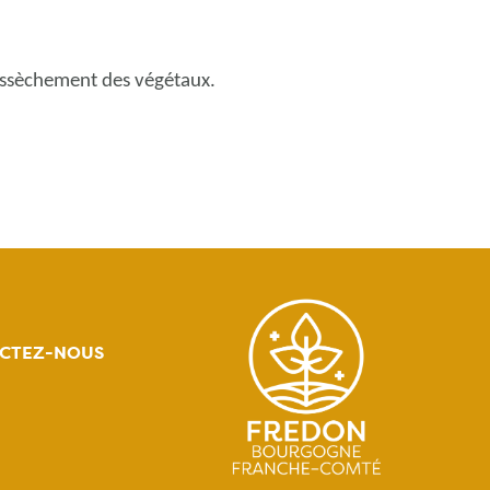
dessèchement des végétaux.
CTEZ-NOUS