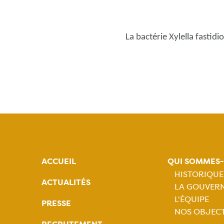
La bactérie Xylella fasti
ACCUEIL
QUI SOMMES
HISTORIQUE
ACTUALITÉS
LA GOUVER
Naviga
L'ÉQUIPE
PRESSE
NOS OBJECT
princip