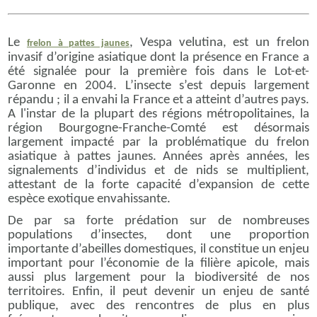
Le
, Vespa velutina, est un frelon
frelon à pattes jaunes
invasif d’origine asiatique dont la présence en France a
été signalée pour la première fois dans le Lot-et-
Garonne en 2004. L’insecte s’est depuis largement
répandu ; il a envahi la France et a atteint d’autres pays.
A l'instar de la plupart des régions métropolitaines, la
région Bourgogne-Franche-Comté est désormais
largement impacté par la problématique du frelon
asiatique à pattes jaunes. Années après années, les
signalements d’individus et de nids se multiplient,
attestant de la forte capacité d’expansion de cette
espèce exotique envahissante.
De par sa forte prédation sur de nombreuses
populations d’insectes, dont une proportion
importante d’abeilles domestiques, il constitue un enjeu
important pour l’économie de la filière apicole, mais
aussi plus largement pour la biodiversité de nos
territoires. Enfin, il peut devenir un enjeu de santé
publique, avec des rencontres de plus en plus