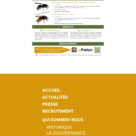
ACCUEIL
ACTUALITÉS
PRESSE
RECRUTEMENT
QUI SOMMES-NOUS
HISTORIQUE
LA GOUVERNANCE