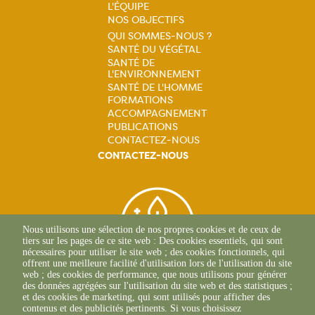
Navigation
L'ÉQUIPE
NOS OBJECTIFS
principale
QUI SOMMES-NOUS ?
SANTÉ DU VÉGÉTAL
Navigation
SANTÉ DE
L'ENVIRONNEMENT
principale
SANTÉ DE L'HOMME
FORMATIONS
ACCOMPAGNEMENT
PUBLICATIONS
CONTACTEZ-NOUS
CONTACTEZ-NOUS
Nous utilisons une sélection de nos propres cookies et de ceux de
tiers sur les pages de ce site web : Des cookies essentiels, qui sont
nécessaires pour utiliser le site web ; des cookies fonctionnels, qui
offrent une meilleure facilité d'utilisation lors de l'utilisation du site
web ; des cookies de performance, que nous utilisons pour générer
des données agrégées sur l'utilisation du site web et des statistiques ;
et des cookies de marketing, qui sont utilisés pour afficher des
contenus et des publicités pertinents. Si vous choisissez
BEAUNE