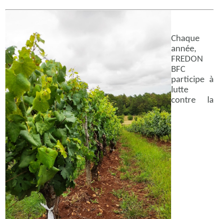
Chaque
année,
FREDON
BFC
participe à
lutte
contre la