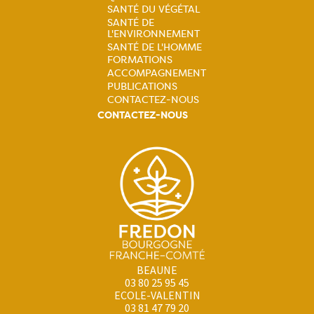
SANTÉ DU VÉGÉTAL
Navigation
SANTÉ DE
L'ENVIRONNEMENT
principale
SANTÉ DE L'HOMME
FORMATIONS
ACCOMPAGNEMENT
PUBLICATIONS
CONTACTEZ-NOUS
CONTACTEZ-NOUS
BEAUNE
03 80 25 95 45
ECOLE-VALENTIN
03 81 47 79 20