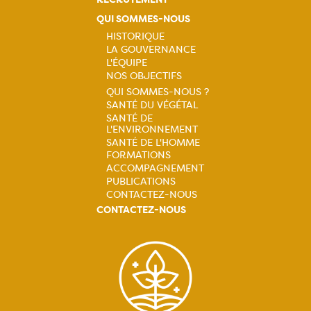
QUI SOMMES-NOUS
HISTORIQUE
LA GOUVERNANCE
Navigation
L'ÉQUIPE
NOS OBJECTIFS
principale
QUI SOMMES-NOUS ?
SANTÉ DU VÉGÉTAL
Navigation
SANTÉ DE
L'ENVIRONNEMENT
principale
SANTÉ DE L'HOMME
FORMATIONS
ACCOMPAGNEMENT
PUBLICATIONS
CONTACTEZ-NOUS
CONTACTEZ-NOUS