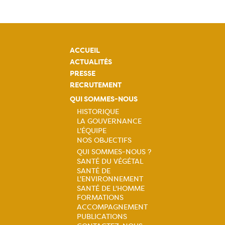
ACCUEIL
ACTUALITÉS
PRESSE
RECRUTEMENT
QUI SOMMES-NOUS
HISTORIQUE
LA GOUVERNANCE
Navigation
L'ÉQUIPE
NOS OBJECTIFS
principale
QUI SOMMES-NOUS ?
SANTÉ DU VÉGÉTAL
Navigation
SANTÉ DE
L'ENVIRONNEMENT
principale
SANTÉ DE L'HOMME
FORMATIONS
ACCOMPAGNEMENT
PUBLICATIONS