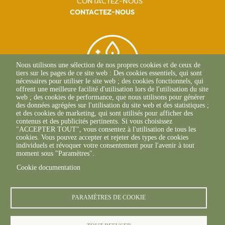
CONTACTEZ-NOUS
CONTACTEZ-NOUS
Nous utilisons une sélection de nos propres cookies et de ceux de
tiers sur les pages de ce site web : Des cookies essentiels, qui sont
nécessaires pour utiliser le site web ; des cookies fonctionnels, qui
offrent une meilleure facilité d'utilisation lors de l'utilisation du site
web ; des cookies de performance, que nous utilisons pour générer
des données agrégées sur l'utilisation du site web et des statistiques ;
et des cookies de marketing, qui sont utilisés pour afficher des
contenus et des publicités pertinents. Si vous choisissez
BEAUNE
"ACCEPTER TOUT", vous consentez à l'utilisation de tous les
03 80 25 95 45
cookies. Vous pouvez accepter et rejeter des types de cookies
ECOLE-VALENTIN
individuels et révoquer votre consentement pour l'avenir à tout
03 81 47 79 20
moment sous "Paramètres".
Cookie documentation
PARAMÈTRES DE COOKIE