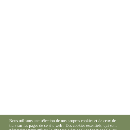
Nous utilisons une sélection de nos propres cookies et de ceux de
tiers sur les pages de ce site web : Des cookies essentiels, qui sont