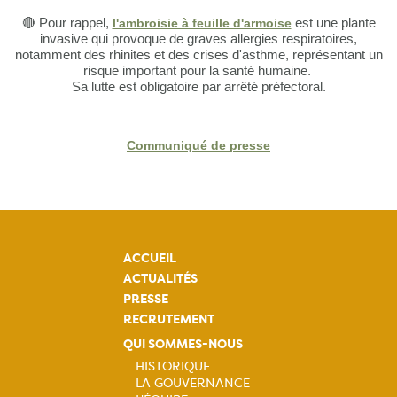
🔴
Pour rappel,
l'ambroisie à feuille d'armoise
est une plante
invasive qui provoque de graves allergies respiratoires,
notamment des rhinites et des crises d'asthme, représentant un
risque important pour la santé humaine.
Sa lutte est obligatoire par arrêté préfectoral.
Communiqué de presse
ACCUEIL
ACTUALITÉS
PRESSE
RECRUTEMENT
QUI SOMMES-NOUS
HISTORIQUE
LA GOUVERNANCE