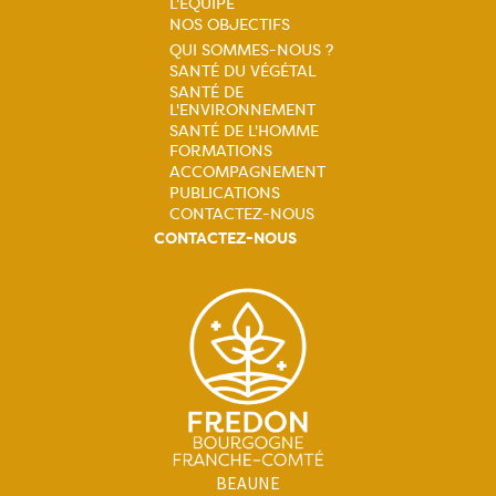
Navigation
L'ÉQUIPE
NOS OBJECTIFS
principale
QUI SOMMES-NOUS ?
SANTÉ DU VÉGÉTAL
Navigation
SANTÉ DE
L'ENVIRONNEMENT
principale
SANTÉ DE L'HOMME
FORMATIONS
ACCOMPAGNEMENT
PUBLICATIONS
CONTACTEZ-NOUS
CONTACTEZ-NOUS
BEAUNE