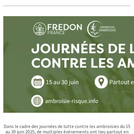
Dans le cadre des journées de lutte contre les ambroisies du 15
au 30 juin 2025, de multiples événements ont lieu partout en