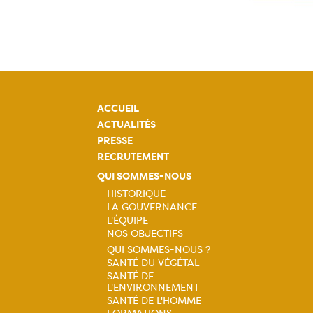
ACCUEIL
ACTUALITÉS
PRESSE
RECRUTEMENT
QUI SOMMES-NOUS
HISTORIQUE
LA GOUVERNANCE
Navigation
L'ÉQUIPE
NOS OBJECTIFS
principale
QUI SOMMES-NOUS ?
SANTÉ DU VÉGÉTAL
Navigation
SANTÉ DE
L'ENVIRONNEMENT
principale
SANTÉ DE L'HOMME