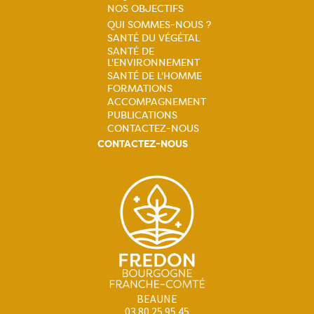
NOS OBJECTIFS
principale
QUI SOMMES-NOUS ?
SANTÉ DU VÉGÉTAL
Navigation
SANTÉ DE
L'ENVIRONNEMENT
principale
SANTÉ DE L'HOMME
FORMATIONS
ACCOMPAGNEMENT
PUBLICATIONS
CONTACTEZ-NOUS
CONTACTEZ-NOUS
BEAUNE
03 80 25 95 45