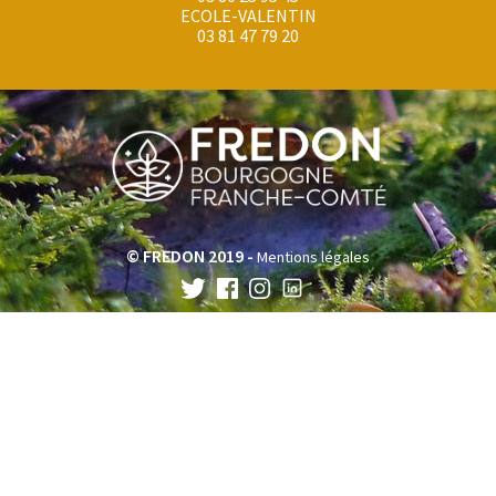
ECOLE-VALENTIN
03 81 47 79 20
© FREDON 2019 -
Mentions légales