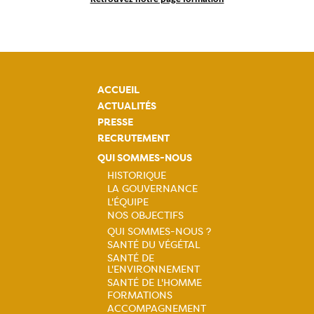
ACCUEIL
ACTUALITÉS
PRESSE
RECRUTEMENT
QUI SOMMES-NOUS
HISTORIQUE
LA GOUVERNANCE
Navigation
L'ÉQUIPE
NOS OBJECTIFS
principale
QUI SOMMES-NOUS ?
SANTÉ DU VÉGÉTAL
Navigation
SANTÉ DE
L'ENVIRONNEMENT
principale
SANTÉ DE L'HOMME
FORMATIONS
ACCOMPAGNEMENT