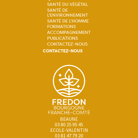
SANTÉ DU VÉGÉTAL
Navigation
SANTÉ DE
L'ENVIRONNEMENT
principale
SANTÉ DE L'HOMME
FORMATIONS
ACCOMPAGNEMENT
PUBLICATIONS
CONTACTEZ-NOUS
CONTACTEZ-NOUS
BEAUNE
03 80 25 95 45
ECOLE-VALENTIN
03 81 47 79 20