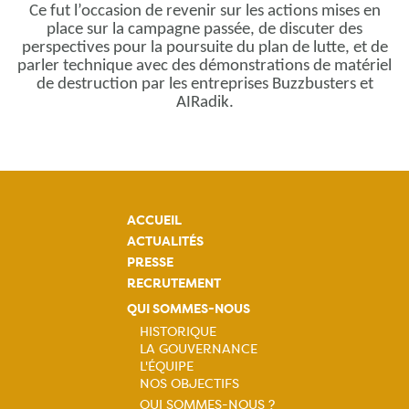
Ce fut l’occasion de revenir sur les actions mises en
place sur la campagne passée, de discuter des
perspectives pour la poursuite du plan de lutte, et de
parler technique avec des démonstrations de matériel
de destruction par les entreprises Buzzbusters et
AIRadik.
ACCUEIL
ACTUALITÉS
PRESSE
RECRUTEMENT
QUI SOMMES-NOUS
HISTORIQUE
LA GOUVERNANCE
Navigation
L'ÉQUIPE
NOS OBJECTIFS
principale
QUI SOMMES-NOUS ?