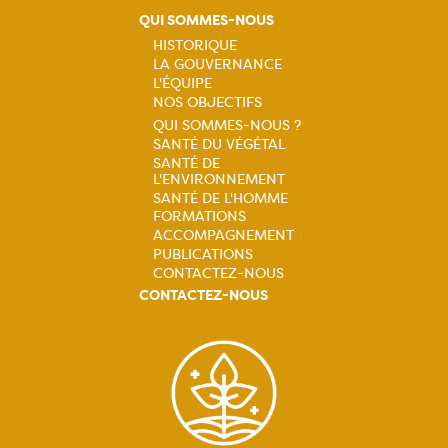
QUI SOMMES-NOUS
HISTORIQUE
LA GOUVERNANCE
Navigation
L'ÉQUIPE
NOS OBJECTIFS
principale
QUI SOMMES-NOUS ?
SANTÉ DU VÉGÉTAL
Navigation
SANTÉ DE
L'ENVIRONNEMENT
principale
SANTÉ DE L'HOMME
FORMATIONS
ACCOMPAGNEMENT
PUBLICATIONS
CONTACTEZ-NOUS
CONTACTEZ-NOUS