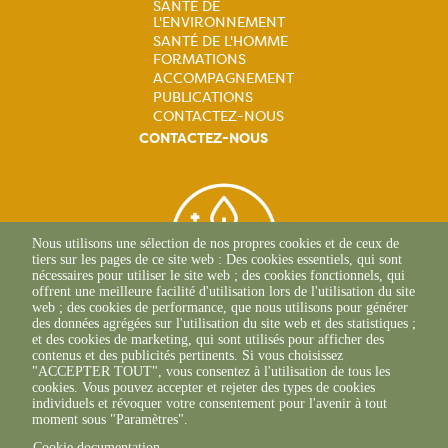
Navigation
SANTÉ DE
L'ENVIRONNEMENT
principale
SANTÉ DE L'HOMME
FORMATIONS
ACCOMPAGNEMENT
PUBLICATIONS
CONTACTEZ-NOUS
CONTACTEZ-NOUS
Nous utilisons une sélection de nos propres cookies et de ceux de
tiers sur les pages de ce site web : Des cookies essentiels, qui sont
nécessaires pour utiliser le site web ; des cookies fonctionnels, qui
offrent une meilleure facilité d'utilisation lors de l'utilisation du site
web ; des cookies de performance, que nous utilisons pour générer
des données agrégées sur l'utilisation du site web et des statistiques ;
et des cookies de marketing, qui sont utilisés pour afficher des
contenus et des publicités pertinents. Si vous choisissez
BEAUNE
"ACCEPTER TOUT", vous consentez à l'utilisation de tous les
03 80 25 95 45
cookies. Vous pouvez accepter et rejeter des types de cookies
ECOLE-VALENTIN
individuels et révoquer votre consentement pour l'avenir à tout
03 81 47 79 20
moment sous "Paramètres".
Cookie documentation