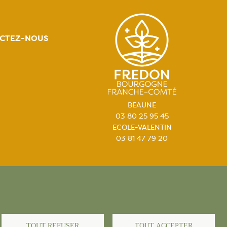
CTEZ-NOUS
BEAUNE
03 80 25 95 45
ECOLE-VALENTIN
03 81 47 79 20
égales
TOUT REFUSER
TOUT ACCEPTER