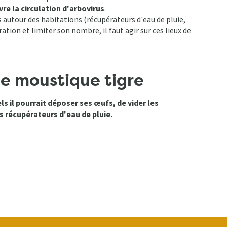
re la circulation d'arbovirus
.
 autour des habitations (récupérateurs d'eau de pluie,
ération et limiter son nombre, il faut agir sur ces lieux de
de moustique tigre
s il pourrait déposer ses œufs, de vider les
s récupérateurs d'eau de pluie.