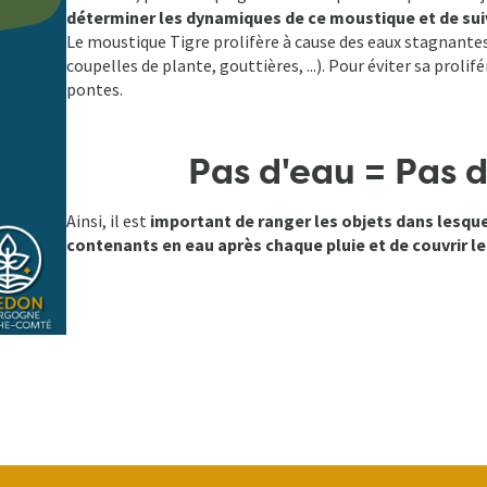
déterminer les dynamiques de ce moustique et de suiv
Le moustique Tigre prolifère à cause des eaux stagnantes
coupelles de plante, gouttières, ...). Pour éviter sa prolif
pontes.
Pas d'eau = Pas 
Ainsi, il est
important de ranger les objets dans lesquel
contenants en eau après chaque pluie et de couvrir le