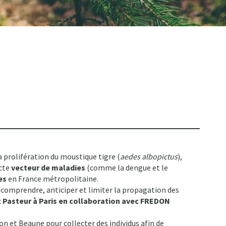
 prolifération du moustique tigre (
aedes albopictus
),
ecte
vecteur de maladies
(comme la dengue et le
es
en France métropolitaine.
x comprendre, anticiper et limiter la propagation des
t Pasteur à Paris en collaboration avec FREDON
on et Beaune pour collecter des individus afin de