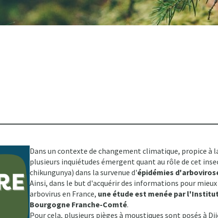
Dans un contexte de changement climatique, propice à la
plusieurs inquiétudes émergent quant au rôle de cet ins
chikungunya) dans la survenue d'
épidémies d'arboviros
Ainsi, dans le but d'acquérir des informations pour mieu
arbovirus en France,
une étude est menée par l'Institu
Bourgogne Franche-Comté
.
Pour cela, plusieurs pièges à moustiques sont posés à Dij