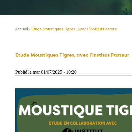
Accueil
Etude Moustiques Tigres, Avec L’Institut Pasteur
Fil
d'Ariane
Etude Moustiques Tigres, avec l’Institut Pasteur
Publié le mar 01/07/2025 - 10:20