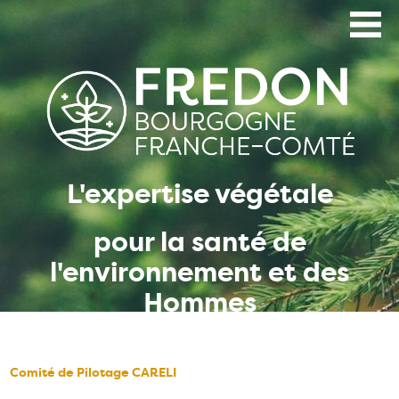
Aller
au
contenu
principal
L'expertise végétale
pour la santé de
l'environnement et des
Hommes
Comité de Pilotage CARELI