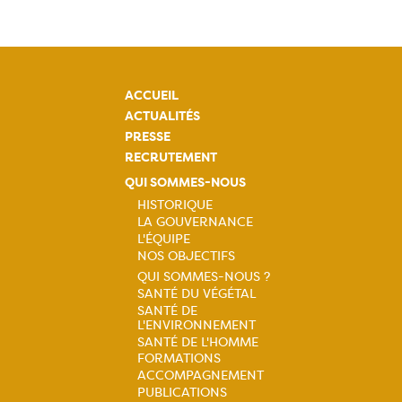
ACCUEIL
ACTUALITÉS
PRESSE
RECRUTEMENT
QUI SOMMES-NOUS
HISTORIQUE
LA GOUVERNANCE
Navigation
L'ÉQUIPE
NOS OBJECTIFS
principale
QUI SOMMES-NOUS ?
SANTÉ DU VÉGÉTAL
Navigation
SANTÉ DE
L'ENVIRONNEMENT
principale
SANTÉ DE L'HOMME
FORMATIONS
ACCOMPAGNEMENT
PUBLICATIONS